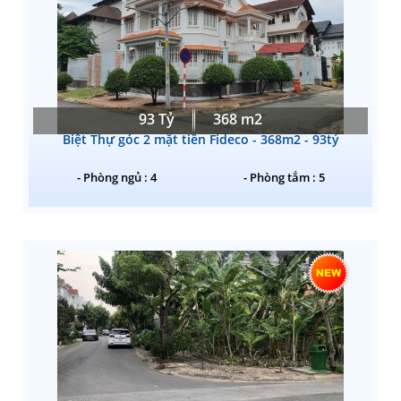
93 Tỷ
368 m2
Biệt Thự góc 2 mặt tiền Fideco - 368m2 - 93tỷ
- Phòng ngủ : 4
- Phòng tắm : 5