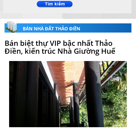
BÁN NHÀ ĐẤT THẢO ĐIỀN
Bán biệt thự VIP bậc nhất Thảo
Điền, kiến trúc Nhà Giường Huế