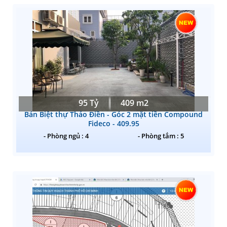
95 Tỷ
409 m2
Bán Biệt thự Thảo Điền - Góc 2 mặt tiền Compound
Fideco - 409.95
- Phòng ngủ : 4
- Phòng tắm : 5