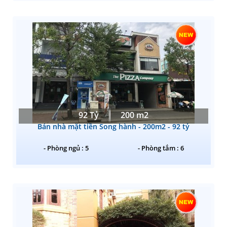
92 Tỷ
200 m2
Bán nhà mặt tiền Song hành - 200m2 - 92 tỷ
- Phòng ngủ : 5
- Phòng tắm : 6