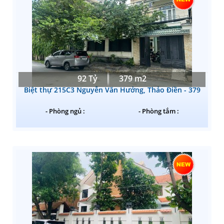
92 Tỷ
379 m2
Biệt thự 215C3 Nguyễn Văn Hưởng, Thảo Điền - 379
- Phòng ngủ :
- Phòng tắm :