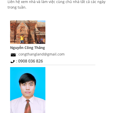
Liên hệ xem nhà và làm việc cùng chủ nhà tất cả các ngày
trong tuần.
Nguyễn Công Thắng
: congthangland@gmail.com
: 0908 036 826