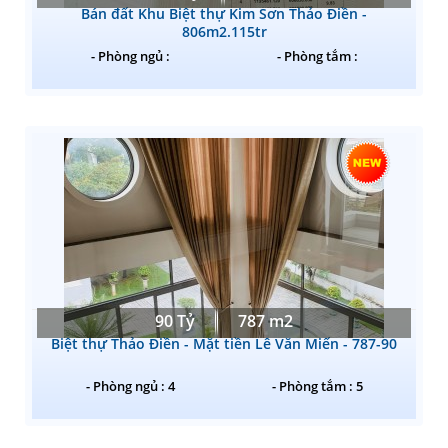
Bán đất Khu Biệt thự Kim Sơn Thảo Điền -
806m2.115tr
- Phòng ngủ :
- Phòng tắm :
90 Tỷ
787 m2
Biệt thự Thảo Điền - Mặt tiền Lê Văn Miến - 787-90
- Phòng ngủ : 4
- Phòng tắm : 5