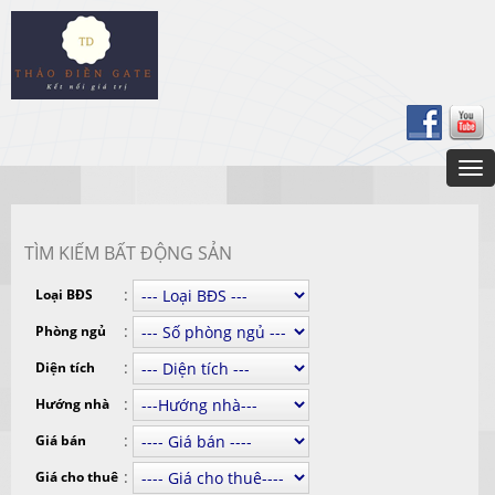
TÌM KIẾM BẤT ĐỘNG SẢN
:
Loại BĐS
:
Phòng ngủ
:
Diện tích
:
Hướng nhà
:
Giá bán
:
Giá cho thuê