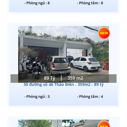
- Phòng ngủ : 8
- Phòng tắm : 8
89 Tỷ
359 m2
30 đường số 46 Thảo Điền - 359m2 - 89 tỷ
- Phòng ngủ : 3
- Phòng tắm : 4