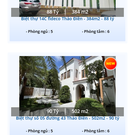
88 Tỷ
384 m2
Biệt thự 14C fideco Thảo Điền - 384m2 - 88 tỷ
- Phòng ngủ : 5
- Phòng tắm : 6
90 Tỷ
502 m2
Biệt thự số 05 đường 43 Thảo Điền - 502m2 - 90 tỷ
- Phòng ngủ : 5
- Phòng tắm : 6