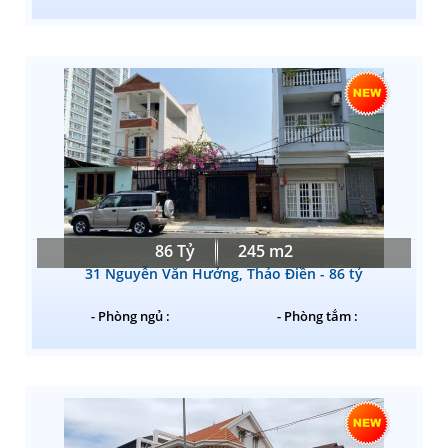
86 Tỷ
245 m2
31 Nguyễn Văn Hưởng, Thảo Điền - 86 tỷ
- Phòng ngủ :
- Phòng tắm :