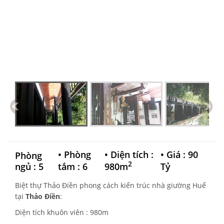
•
Phòng
•
Diện tích :
•
Giá : 90
Phòng
2
ngủ : 5
tắm : 6
980m
Tỷ
Biệt thự Thảo Điền phong cách kiến trúc nhà giường Huế
tại
Thảo Điền
:
Diện tích khuôn viên : 980m