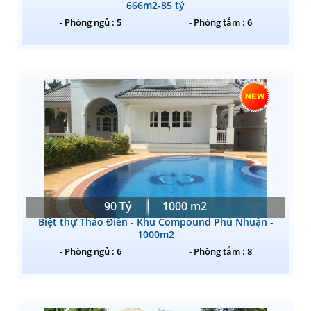
666m2-85 tỷ
- Phòng ngủ : 5
- Phòng tắm : 6
90 Tỷ
1000 m2
Biệt thự Thảo Điền - Khu Compound Phú Nhuận -
1000m2
- Phòng ngủ : 6
- Phòng tắm : 8