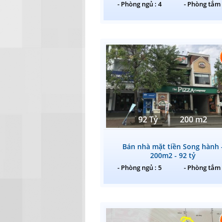
- Phòng ngủ : 4
- Phòng tắm 
92 Tỷ
200 m2
Bán nhà mặt tiền Song hành 
200m2 - 92 tỷ
- Phòng ngủ : 5
- Phòng tắm 