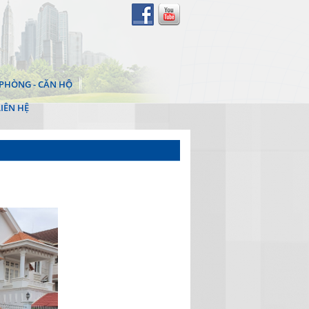
PHÒNG - CĂN HỘ
LIÊN HỆ