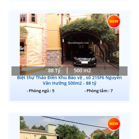
88 Tỷ
500 m2
Biệt thự Thảo Điền Khu Bảo vệ , số 215F6 Nguyễn
Văn Hưởng 500m2 - 88 tỷ
- Phòng ngủ : 5
- Phòng tắm : 7