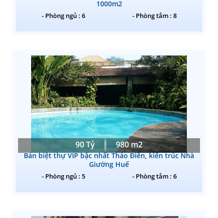
1000m2
- Phòng ngủ : 6
- Phòng tắm : 8
90 Tỷ
980 m2
Bán biệt thự VIP bậc nhất Thảo Điền, kiến trúc Nhà
Giường Huế
- Phòng ngủ : 5
- Phòng tắm : 6