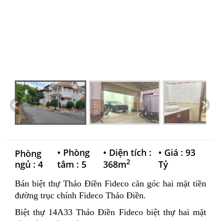
•
Phòng
•
Diện tích :
•
Giá : 93
Phòng
2
ngủ : 4
tắm : 5
368m
Tỷ
Bán biệt thự Thảo Điền Fideco căn góc hai mặt tiền
đường trục chính Fideco Thảo Điền.
Biệt thự 14A33 Thảo Điền Fideco biệt thự hai mặt