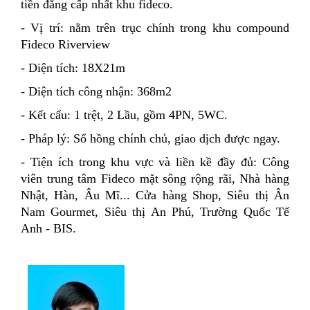
tiền đẳng cấp nhất khu fideco.
- Vị trí:
nằm trên trục chính trong khu compound
Fideco Riverview
- Diện tích: 18X21m
- Diện tích công nhận: 368m2
- Kết cấu: 1 trệt, 2 Lầu, gồm 4PN, 5WC.
- Pháp lý: Sổ hồng chính chủ, giao dịch được ngay.
- Tiện ích trong khu vực và liền kề đầy đủ: Công
viên trung tâm Fideco mặt sông rộng rãi, Nhà hàng
Nhật, Hàn, Âu Mĩ... Cửa hàng Shop, Siêu thị Ân
Nam Gourmet, Siêu thị An Phú, Trường Quốc Tế
Anh - BIS.