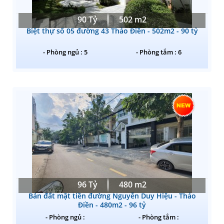
90 Tỷ
502 m2
Biệt thự số 05 đường 43 Thảo Điền - 502m2 - 90 tỷ
- Phòng ngủ : 5
- Phòng tắm : 6
96 Tỷ
480 m2
Bán đất mặt tiền đường Nguyễn Duy Hiệu - Thảo
Điền - 480m2 - 96 tỷ
- Phòng ngủ :
- Phòng tắm :