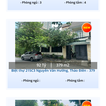
- Phòng ngủ : 3
- Phòng tắm : 4
92 Tỷ
379 m2
Biệt thự 215C3 Nguyễn Văn Hưởng, Thảo Điền - 379
- Phòng ngủ :
- Phòng tắm :