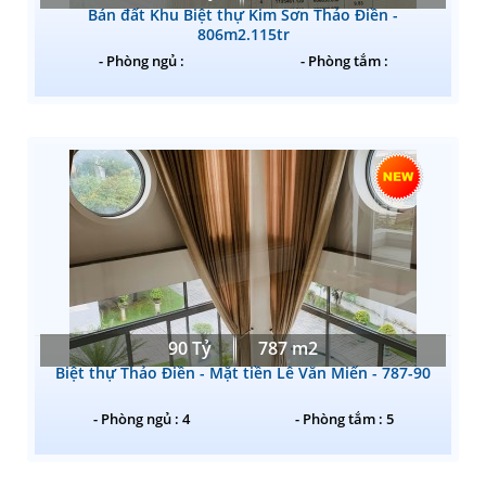
Bán đất Khu Biệt thự Kim Sơn Thảo Điền -
806m2.115tr
- Phòng ngủ :
- Phòng tắm :
90 Tỷ
787 m2
Biệt thự Thảo Điền - Mặt tiền Lê Văn Miến - 787-90
- Phòng ngủ : 4
- Phòng tắm : 5