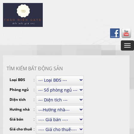
TÌM KIẾM BẤT ĐỘNG SẢN
:
Loại BĐS
:
Phòng ngủ
:
Diện tích
:
Hướng nhà
:
Giá bán
:
Giá cho thuê