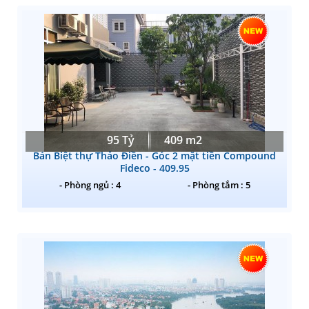
95 Tỷ
409 m2
Bán Biệt thự Thảo Điền - Góc 2 mặt tiền Compound
Fideco - 409.95
- Phòng ngủ : 4
- Phòng tắm : 5