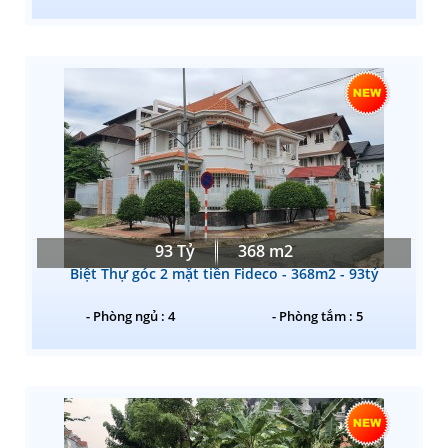
93 Tỷ
368 m2
Biệt Thự góc 2 mặt tiền Fideco - 368m2 - 93tỷ
- Phòng ngủ : 4
- Phòng tắm : 5