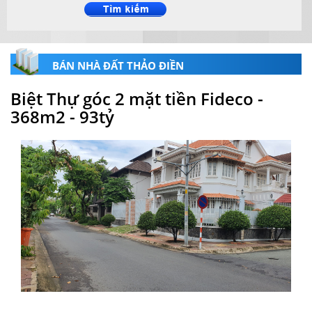
BÁN NHÀ ĐẤT THẢO ĐIỀN
Biệt Thự góc 2 mặt tiền Fideco -
368m2 - 93tỷ