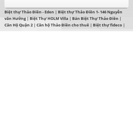
Biệt thự Thảo Điền - Eden
|
Biệt thự Thảo Điền 1- 146 Nguyễn
văn Hưởng
|
Biệt Thự HOLM Villa
|
Bán Biệt Thự Thảo Điền
|
Căn Hộ Quận 2
|
Căn hộ Thảo Điền cho thuê
|
Biệt thự fideco
|