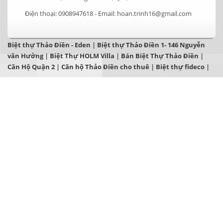
Điện thoại:
0908947618 -
Email:
hoan.trinh16@gmail.com
Biệt thự Thảo Điền - Eden
|
Biệt thự Thảo Điền 1- 146 Nguyễn
văn Hưởng
|
Biệt Thự HOLM Villa
|
Bán Biệt Thự Thảo Điền
|
Căn Hộ Quận 2
|
Căn hộ Thảo Điền cho thuê
|
Biệt thự fideco
|