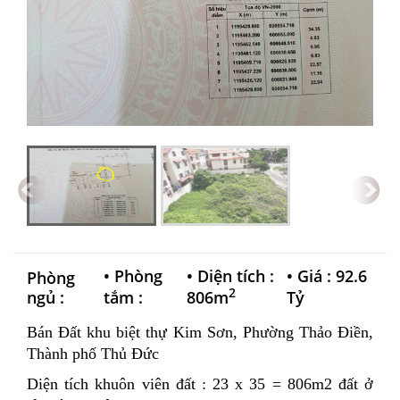
•
Phòng
•
Diện tích :
•
Giá : 92.6
Phòng
2
ngủ :
tắm :
806m
Tỷ
Bán Đất khu biệt thự Kim Sơn, Phường Thảo Điền,
Thành phố Thủ Đức
Diện tích khuôn viên đất : 23 x 35 = 806m2 đất ở