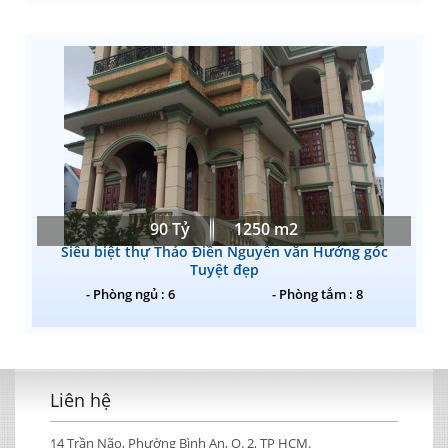
90 Tỷ
1250 m2
Siêu biệt thự Thảo Điền Nguyễn văn Hưởng góc
Tuyệt đẹp
- Phòng ngủ : 6
- Phòng tắm : 8
Liên hệ
14 Trần Não, Phường Bình An, Q. 2, TP HCM.