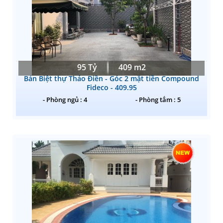
95 Tỷ
409 m2
Bán Biệt thự Thảo Điền - Góc 2 mặt tiền Compound
Fideco - 409.95
- Phòng ngủ : 4
- Phòng tắm : 5