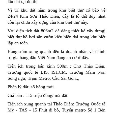
lâu dài tại đô thị
Vị trí khu đất nằm trong khu biệt thự có bảo vệ
24/24 Kim Sơn Thảo Điền, đây là lô đất duy nhất
còn lại chưa xây dựng của khu biệt thự này.
Với diện tích đất 806m2 dễ dàng thiết kế xây dưngj
biệt thự hồ bơi sân vườn kiểu hiện đại trong khu biệt
lập an toàn.
Hàng xóm xung quanh đều là doanh nhân và chính
trị gia hàng đầu Việt Nam đang an cư ở đây.
Tiện ích trong bán kính 500m : Chợ Thảo Điền,
Trường quốc tế BIS, ISHCM, Trường Mầm Non
Song ngữ, Trạm Metro, Cầu Sài Gòn,,,
Pháp lý đất: sổ hồng mới.
Giá bán : 115 triệu đồng/ m2 đất.
Tiện ích xung quanh tại Thảo Điền:
Trường Quốc tế
Mỹ - TAS
- 15 Phút đi bộ, Tuyến metro Số 1 Bến