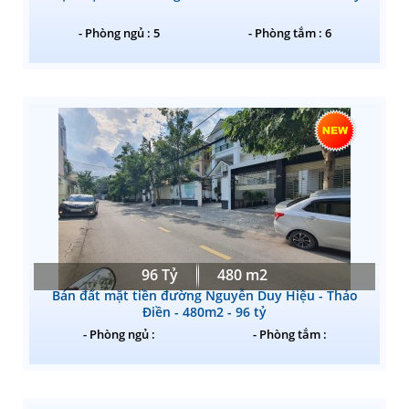
- Phòng ngủ : 5
- Phòng tắm : 6
96 Tỷ
480 m2
Bán đất mặt tiền đường Nguyễn Duy Hiệu - Thảo
Điền - 480m2 - 96 tỷ
- Phòng ngủ :
- Phòng tắm :