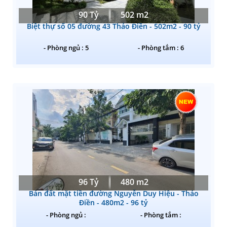
90 Tỷ
502 m2
Biệt thự số 05 đường 43 Thảo Điền - 502m2 - 90 tỷ
- Phòng ngủ : 5
- Phòng tắm : 6
96 Tỷ
480 m2
Bán đất mặt tiền đường Nguyễn Duy Hiệu - Thảo
Điền - 480m2 - 96 tỷ
- Phòng ngủ :
- Phòng tắm :