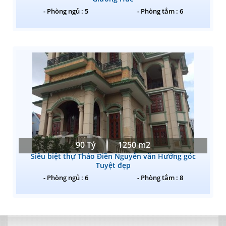
- Phòng ngủ : 5
- Phòng tắm : 6
90 Tỷ
1250 m2
Siêu biệt thự Thảo Điền Nguyễn văn Hưởng góc
Tuyệt đẹp
- Phòng ngủ : 6
- Phòng tắm : 8