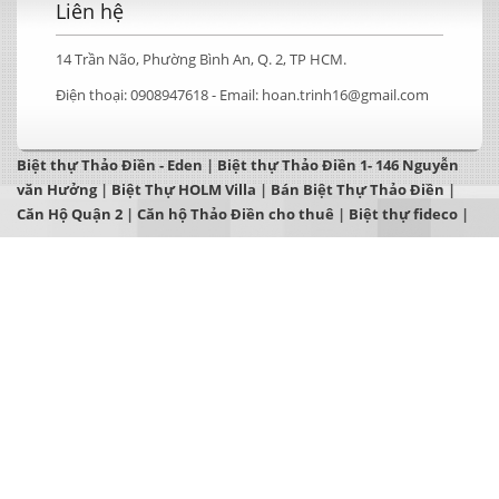
Liên hệ
14 Trần Não, Phường Bình An, Q. 2, TP HCM.
Điện thoại:
0908947618 -
Email:
hoan.trinh16@gmail.com
Biệt thự Thảo Điền - Eden
|
Biệt thự Thảo Điền 1- 146 Nguyễn
văn Hưởng
|
Biệt Thự HOLM Villa
|
Bán Biệt Thự Thảo Điền
|
Căn Hộ Quận 2
|
Căn hộ Thảo Điền cho thuê
|
Biệt thự fideco
|