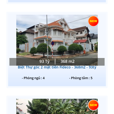
93 Tỷ
368 m2
Biệt Thự góc 2 mặt tiền Fideco - 368m2 - 93tỷ
- Phòng ngủ : 4
- Phòng tắm : 5