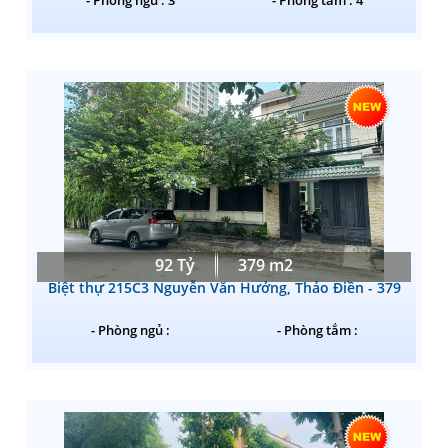
92 Tỷ
379 m2
Biệt thự 215C3 Nguyễn Văn Hưởng, Thảo Điền - 379
- Phòng ngủ :
- Phòng tắm :