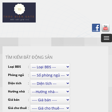
TÌM KIẾM BẤT ĐỘNG SẢN
:
Loại BĐS
:
Phòng ngủ
:
Diện tích
:
Hướng nhà
:
Giá bán
:
Giá cho thuê