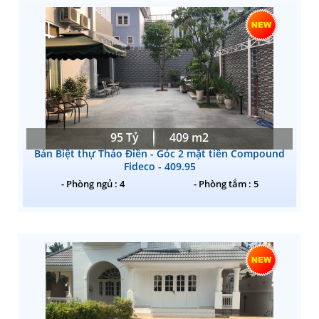
95 Tỷ
409 m2
Bán Biệt thự Thảo Điền - Góc 2 mặt tiền Compound
Fideco - 409.95
- Phòng ngủ : 4
- Phòng tắm : 5