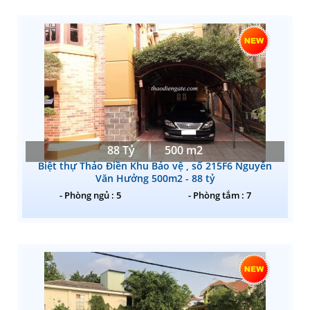
88 Tỷ
500 m2
Biệt thự Thảo Điền Khu Bảo vệ , số 215F6 Nguyễn
Văn Hưởng 500m2 - 88 tỷ
- Phòng ngủ : 5
- Phòng tắm : 7