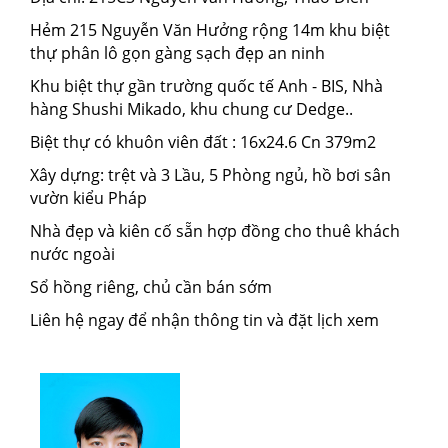
Hẻm 215 Nguyễn Văn Hưởng rộng 14m khu biệt
thự phân lô gọn gàng sạch đẹp an ninh
Khu biệt thự gần trường quốc tế Anh - BIS, Nhà
hàng Shushi Mikado, khu chung cư Dedge..
Biệt thự có khuôn viên đất : 16x24.6 Cn 379m2
Xây dựng: trệt và 3 Lầu, 5 Phòng ngủ, hồ bơi sân
vườn kiểu Pháp
Nhà đẹp và kiên cố sẵn hợp đồng cho thuê khách
nước ngoài
Sổ hồng riêng, chủ cần bán sớm
Liên hệ ngay để nhận thông tin và đặt lịch xem