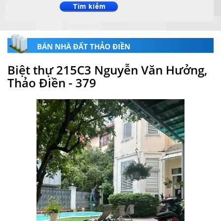
BÁN NHÀ ĐẤT THẢO ĐIỀN
Biệt thự 215C3 Nguyễn Văn Hưởng,
Thảo Điền - 379