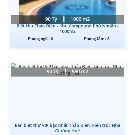
90 Tỷ
1000 m2
Biệt thự Thảo Điền - Khu Compound Phú Nhuận -
1000m2
- Phòng ngủ : 6
- Phòng tắm : 8
90 Tỷ
980 m2
Bán biệt thự VIP bậc nhất Thảo Điền, kiến trúc Nhà
Giường Huế