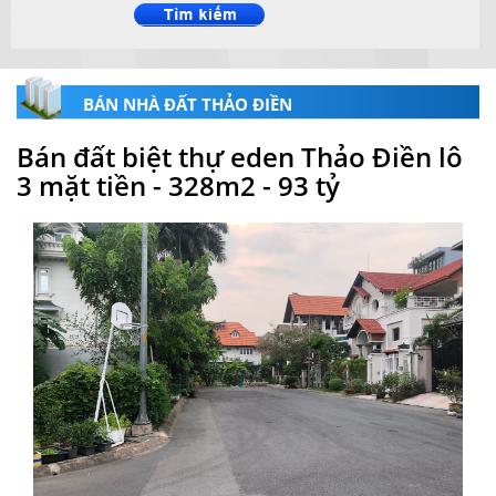
BÁN NHÀ ĐẤT THẢO ĐIỀN
Bán đất biệt thự eden Thảo Điền lô
3 mặt tiền - 328m2 - 93 tỷ