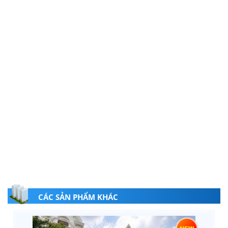
CÁC SẢN PHẨM KHÁC