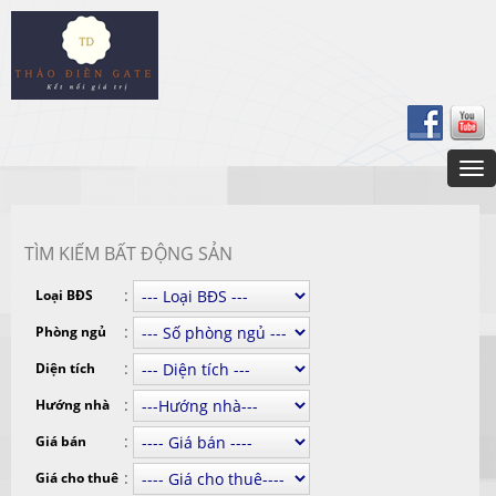
TÌM KIẾM BẤT ĐỘNG SẢN
:
Loại BĐS
:
Phòng ngủ
:
Diện tích
:
Hướng nhà
:
Giá bán
:
Giá cho thuê