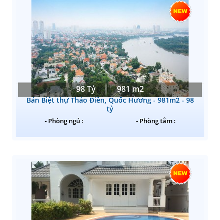
98 Tỷ
981 m2
Bán Biệt thự Thảo Điền, Quốc Hương - 981m2 - 98
tỷ
- Phòng ngủ :
- Phòng tắm :