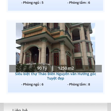
- Phòng ngủ : 5
- Phòng tắm : 6
90 Tỷ
1250 m2
Siêu biệt thự Thảo Điền Nguyễn văn Hưởng góc
Tuyệt đẹp
- Phòng ngủ : 6
- Phòng tắm : 8
Liên hệ