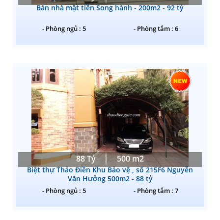
Bán nhà mặt tiền Song hành - 200m2 - 92 tỷ
- Phòng ngủ : 5
- Phòng tắm : 6
88 Tỷ
500 m2
Biệt thự Thảo Điền Khu Bảo vệ , số 215F6 Nguyễn
Văn Hưởng 500m2 - 88 tỷ
- Phòng ngủ : 5
- Phòng tắm : 7