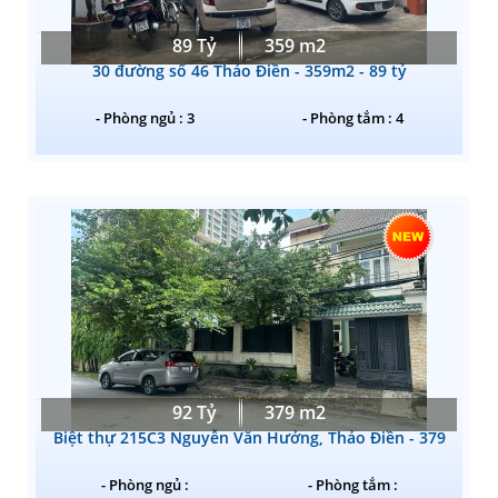
89 Tỷ
359 m2
30 đường số 46 Thảo Điền - 359m2 - 89 tỷ
- Phòng ngủ : 3
- Phòng tắm : 4
92 Tỷ
379 m2
Biệt thự 215C3 Nguyễn Văn Hưởng, Thảo Điền - 379
- Phòng ngủ :
- Phòng tắm :