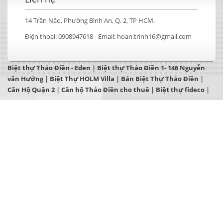
14 Trần Não, Phường Bình An, Q. 2, TP HCM.
Điện thoại:
0908947618 -
Email:
hoan.trinh16@gmail.com
Biệt thự Thảo Điền - Eden
|
Biệt thự Thảo Điền 1- 146 Nguyễn
văn Hưởng
|
Biệt Thự HOLM Villa
|
Bán Biệt Thự Thảo Điền
|
Căn Hộ Quận 2
|
Căn hộ Thảo Điền cho thuê
|
Biệt thự fideco
|