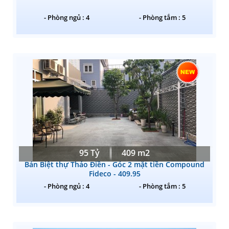
- Phòng ngủ : 4
- Phòng tắm : 5
95 Tỷ
409 m2
Bán Biệt thự Thảo Điền - Góc 2 mặt tiền Compound
Fideco - 409.95
- Phòng ngủ : 4
- Phòng tắm : 5