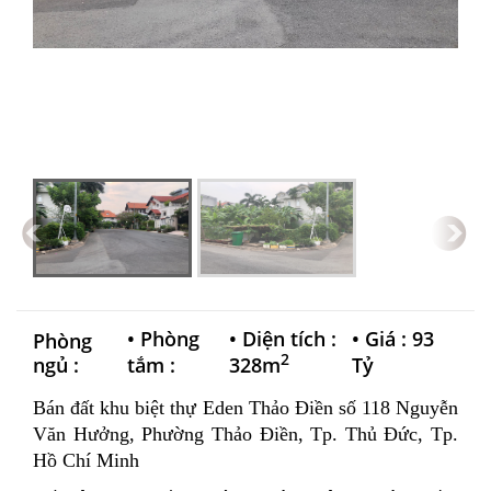
•
Phòng
•
Diện tích :
•
Giá : 93
Phòng
2
ngủ :
tắm :
328m
Tỷ
Bán đất khu biệt thự Eden Thảo Điền số 118 Nguyễn
Văn Hưởng, Phường Thảo Điền, Tp. Thủ Đức, Tp.
Hồ Chí Minh