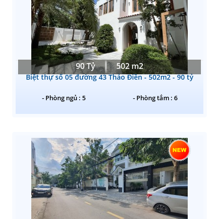
90 Tỷ
502 m2
Biệt thự số 05 đường 43 Thảo Điền - 502m2 - 90 tỷ
- Phòng ngủ : 5
- Phòng tắm : 6