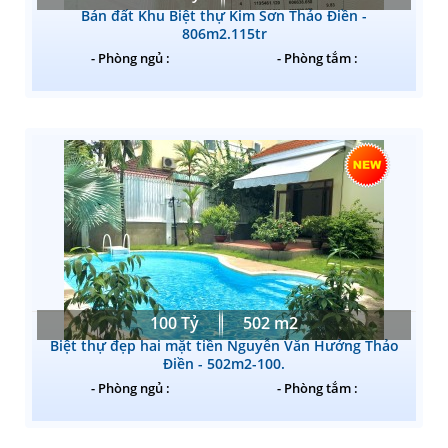
Bán đất Khu Biệt thự Kim Sơn Thảo Điền -
806m2.115tr
- Phòng ngủ :
- Phòng tắm :
100 Tỷ
502 m2
Biệt thự đẹp hai mặt tiền Nguyễn Văn Hưởng Thảo
Điền - 502m2-100.
- Phòng ngủ :
- Phòng tắm :