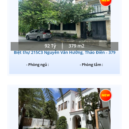
92 Tỷ
379 m2
Biệt thự 215C3 Nguyễn Văn Hưởng, Thảo Điền - 379
- Phòng ngủ :
- Phòng tắm :