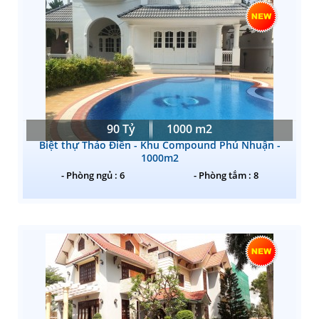
90 Tỷ
1000 m2
Biệt thự Thảo Điền - Khu Compound Phú Nhuận -
1000m2
- Phòng ngủ : 6
- Phòng tắm : 8