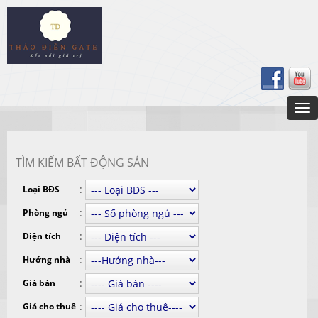
TÌM KIẾM BẤT ĐỘNG SẢN
:
Loại BĐS
:
Phòng ngủ
:
Diện tích
:
Hướng nhà
:
Giá bán
:
Giá cho thuê