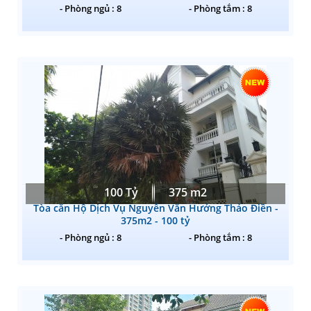
- Phòng ngủ : 8
- Phòng tắm : 8
100 Tỷ
375 m2
Tòa căn Hộ Dịch Vụ Nguyễn Văn Hưởng Thảo Điền -
375m2 - 100 tỷ
- Phòng ngủ : 8
- Phòng tắm : 8