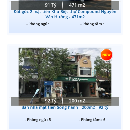
91 Tỷ
471 m2
Đất góc 2 mặt tiền Khu Biệt thự Compound Nguyễn
Văn Hưởng - 471m2
- Phòng ngủ :
- Phòng tắm :
92 Tỷ
200 m2
Bán nhà mặt tiền Song hành - 200m2 - 92 tỷ
- Phòng ngủ : 5
- Phòng tắm : 6