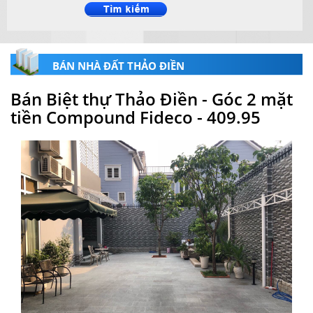
BÁN NHÀ ĐẤT THẢO ĐIỀN
Bán Biệt thự Thảo Điền - Góc 2 mặt
tiền Compound Fideco - 409.95