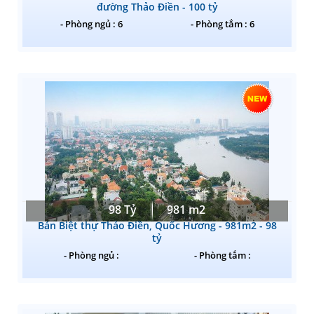
đường Thảo Điền - 100 tỷ
- Phòng ngủ : 6
- Phòng tắm : 6
98 Tỷ
981 m2
Bán Biệt thự Thảo Điền, Quốc Hương - 981m2 - 98
tỷ
- Phòng ngủ :
- Phòng tắm :