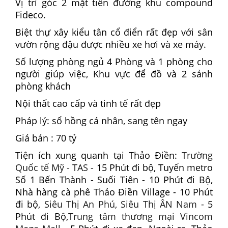
Vị trí góc 2 mặt tiền đường khu compound
Fideco.
Biệt thự xây kiểu tân cổ điển rất đẹp với sân
vườn rộng đậu được nhiều xe hơi và xe máy.
Số lượng phòng ngủ 4 Phòng và 1 phòng cho
người giúp việc, Khu vực để đồ và 2 sảnh
phòng khách
Nội thất cao cấp và tinh tế rất đẹp
Pháp lý: sổ hồng cá nhân, sang tên ngay
Giá bán : 70 tỷ
Tiện ích xung quanh tại Thảo Điền:
Trường
Quốc tế Mỹ - TAS
- 15 Phút đi bộ, Tuyến metro
Số 1 Bến Thành - Suối Tiên - 10 Phút đi Bộ,
Nhà hàng cà phê Thảo Điền Village - 10 Phút
đi bộ,
Siêu Thị An Phú, Siêu Thị ÂN Nam
- 5
Phút đi Bộ,
Trung tâm thương mại Vincom