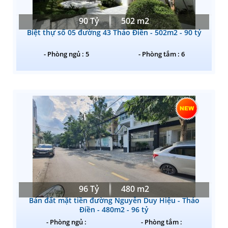
90 Tỷ
502 m2
Biệt thự số 05 đường 43 Thảo Điền - 502m2 - 90 tỷ
- Phòng ngủ : 5
- Phòng tắm : 6
96 Tỷ
480 m2
Bán đất mặt tiền đường Nguyễn Duy Hiệu - Thảo
Điền - 480m2 - 96 tỷ
- Phòng ngủ :
- Phòng tắm :