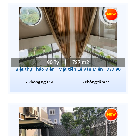
90 Tỷ
787 m2
Biệt thự Thảo Điền - Mặt tiền Lê Văn Miến - 787-90
- Phòng ngủ : 4
- Phòng tắm : 5