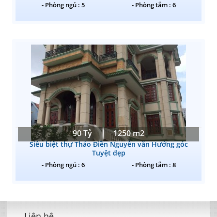
- Phòng ngủ : 5
- Phòng tắm : 6
90 Tỷ
1250 m2
Siêu biệt thự Thảo Điền Nguyễn văn Hưởng góc
Tuyệt đẹp
- Phòng ngủ : 6
- Phòng tắm : 8
Liên hệ