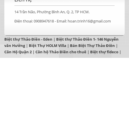
14 Trần Não, Phường Bình An, Q. 2, TP HCM.
Điện thoại:
0908947618 -
Email:
hoan.trinh16@gmail.com
Biệt thự Thảo Điền - Eden
|
Biệt thự Thảo Điền 1- 146 Nguyễn
văn Hưởng
|
Biệt Thự HOLM Villa
|
Bán Biệt Thự Thảo Điền
|
Căn Hộ Quận 2
|
Căn hộ Thảo Điền cho thuê
|
Biệt thự fideco
|