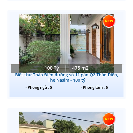
100 Tỷ
475 m2
Biệt thự Thảo Điền đường số 11 gần Q2 Thảo Điền,
The Nasim - 100 tỷ
- Phòng ngủ : 5
- Phòng tắm : 6