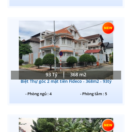
93 Tỷ
368 m2
Biệt Thự góc 2 mặt tiền Fideco - 368m2 - 93tỷ
- Phòng ngủ : 4
- Phòng tắm : 5