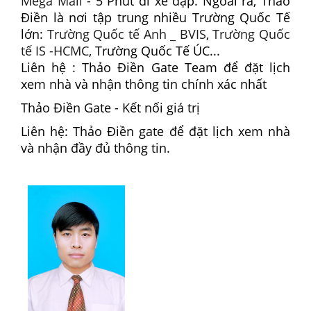
Mega Mall
- 5 Phút đi xe đạp. Ngoài ra, Thảo
Điền là nơi tập trung nhiều Trường Quốc Tế
lớn:
Trường Quốc tế Anh _ BVIS
,
Trường Quốc
tế IS -HCMC
, Trường Quốc Tế ÚC...
Liên hệ : Thảo Điền Gate Team để đặt lịch
xem nhà và nhận thông tin chính xác nhất
Thảo Điền Gate - Kết nối giá trị
Liên hệ: Thảo Điền gate để đặt lịch xem nhà
và nhận đầy đủ thông tin.