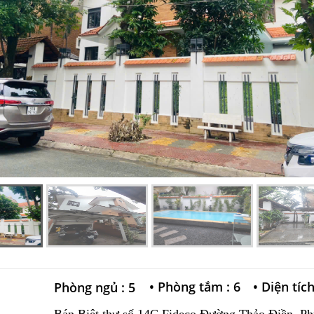
•
Phòng tắm : 6
•
Diện tíc
Phòng ngủ : 5