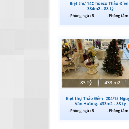
Biệt thự 14C fideco Thảo Điền
384m2 - 88 tỷ
- Phòng ngủ : 5
- Phòng tắm 
83 Tỷ
433 m2
Biệt thự Thảo Điền- 204/15 Ngu
Văn Hưởng- 433m2 - 83 tỷ
- Phòng ngủ : 5
- Phòng tắm 