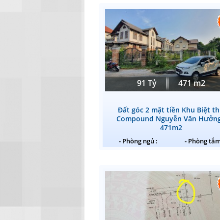
91 Tỷ
471 m2
Đất góc 2 mặt tiền Khu Biệt t
Compound Nguyễn Văn Hưởng
471m2
- Phòng ngủ :
- Phòng tắm