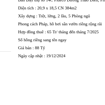
Bán Biệt thự số 14C Fideco Đường Thảo Điền, P
Diện tích : 20,9 x 18,5 CN 384m2
Xây dựng : Trệt, lửng, 2 lầu, 5 Phòng ngủ
Phong cách Pháp, hồ bơi sân vườn riêng rộng rãi
Hợp đồng thuê : 65 Tr/ tháng đến tháng 7/2025
Sổ hồng riêng sang tên ngay
Giá bán : 88 Tỷ
Ngày cập nhật : 19/12/2024