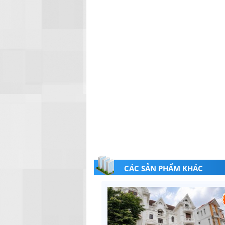
CÁC SẢN PHẨM KHÁC