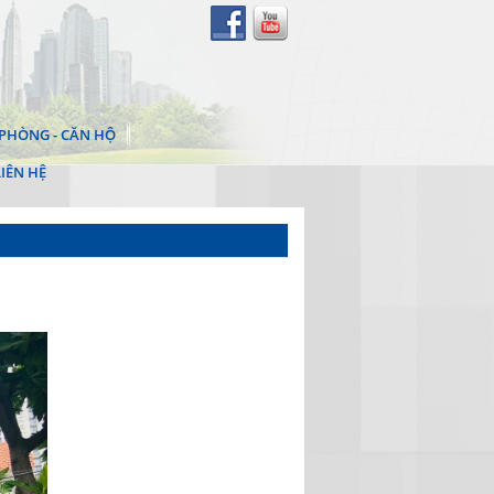
PHÒNG - CĂN HỘ
LIÊN HỆ