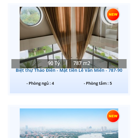
90 Tỷ
787 m2
Biệt thự Thảo Điền - Mặt tiền Lê Văn Miến - 787-90
- Phòng ngủ : 4
- Phòng tắm : 5