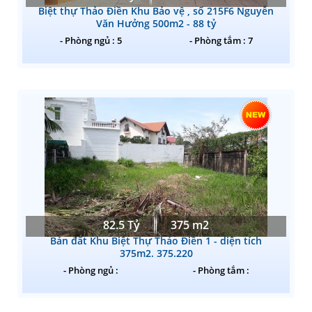
Biệt thự Thảo Điền Khu Bảo vệ , số 215F6 Nguyễn
Văn Hưởng 500m2 - 88 tỷ
- Phòng ngủ : 5
- Phòng tắm : 7
82.5 Tỷ
375 m2
Bán đất Khu Biệt Thự Thảo Điền 1 - diện tích
375m2. 375.220
- Phòng ngủ :
- Phòng tắm :