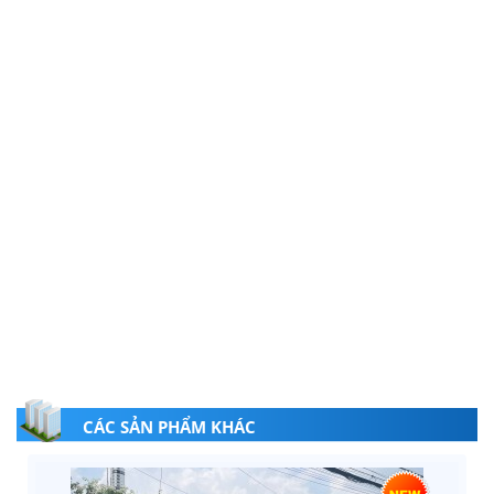
CÁC SẢN PHẨM KHÁC