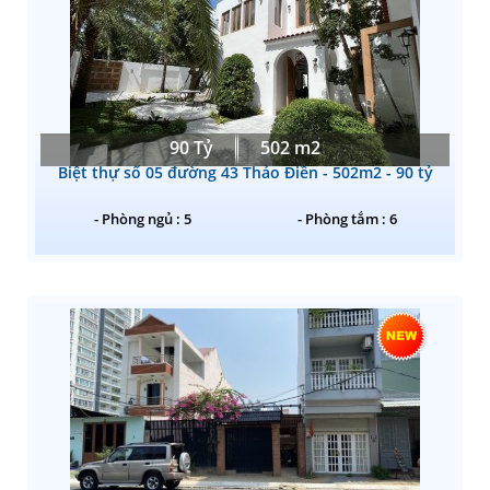
90 Tỷ
502 m2
Biệt thự số 05 đường 43 Thảo Điền - 502m2 - 90 tỷ
- Phòng ngủ : 5
- Phòng tắm : 6