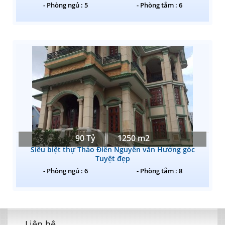
- Phòng ngủ : 5
- Phòng tắm : 6
90 Tỷ
1250 m2
Siêu biệt thự Thảo Điền Nguyễn văn Hưởng góc
Tuyệt đẹp
- Phòng ngủ : 6
- Phòng tắm : 8
Liên hệ