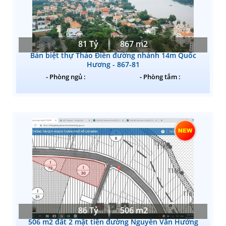
81 Tỷ
867 m2
Bán biệt thự Thảo Điền đường nhánh 14m Quốc
Hương - 867-81
- Phòng ngủ :
- Phòng tắm :
86 Tỷ
506 m2
506 m2 đất 2 mặt tiền đường Nguyễn Văn Hưởng