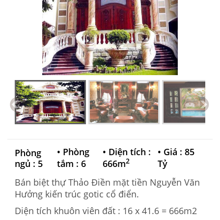
•
Phòng
•
Diện tích :
•
Giá : 85
Phòng
2
ngủ : 5
tắm : 6
666m
Tỷ
Bán biệt thự Thảo Điền mặt tiền Nguyễn Văn
Hưởng kiến trúc gotic cổ điển.
Diện tích khuôn viên đất : 16 x 41.6 = 666m2