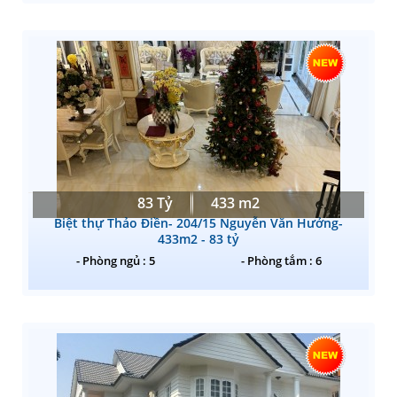
83 Tỷ
433 m2
Biệt thự Thảo Điền- 204/15 Nguyễn Văn Hưởng-
433m2 - 83 tỷ
- Phòng ngủ : 5
- Phòng tắm : 6