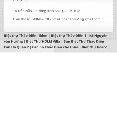
14 Trần Não, Phường Bình An, Q. 2, TP HCM.
Điện thoại:
0908947618 -
Email:
hoan.trinh16@gmail.com
Biệt thự Thảo Điền - Eden
|
Biệt thự Thảo Điền 1- 146 Nguyễn
văn Hưởng
|
Biệt Thự HOLM Villa
|
Bán Biệt Thự Thảo Điền
|
Căn Hộ Quận 2
|
Căn hộ Thảo Điền cho thuê
|
Biệt thự fideco
|