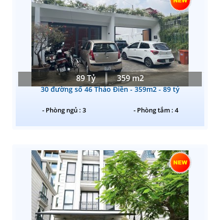
89 Tỷ
359 m2
30 đường số 46 Thảo Điền - 359m2 - 89 tỷ
- Phòng ngủ : 3
- Phòng tắm : 4