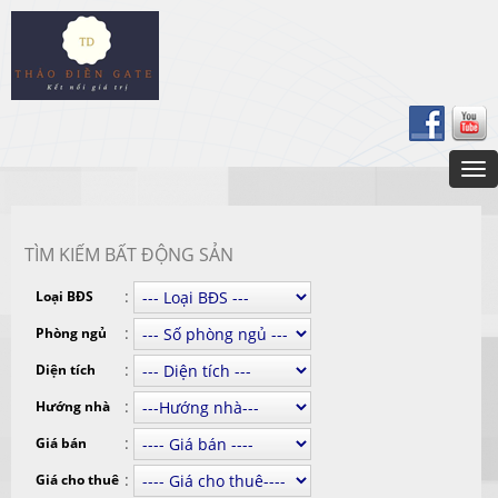
TÌM KIẾM BẤT ĐỘNG SẢN
:
Loại BĐS
:
Phòng ngủ
:
Diện tích
:
Hướng nhà
:
Giá bán
:
Giá cho thuê