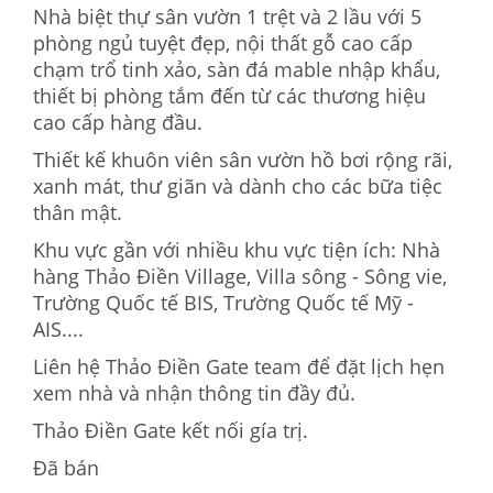
Nhà biệt thự sân vườn 1 trệt và 2 lầu với 5
phòng ngủ tuyệt đẹp, nội thất gỗ cao cấp
chạm trổ tinh xảo, sàn đá mable nhập khẩu,
thiết bị phòng tắm đến từ các thương hiệu
cao cấp hàng đầu.
Thiết kế khuôn viên sân vườn hồ bơi rộng rãi,
xanh mát, thư giãn và dành cho các bữa tiệc
thân mật.
Khu vực gần với nhiều khu vực tiện ích: Nhà
hàng Thảo Điền Village, Villa sông - Sông vie,
Trường Quốc tế BIS, Trường Quốc tế Mỹ -
AIS....
Liên hệ Thảo Điền Gate team để đặt lịch hẹn
xem nhà và nhận thông tin đầy đủ.
Thảo Điền Gate kết nối gía trị.
Đã bán