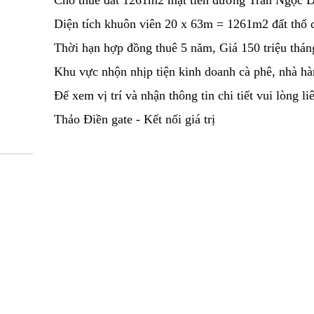
Cho thuê đất 1261m2 mặt tiền đường Trần Ngọc 
Diện tích khuôn viên 20 x 63m = 1261m2 đất thổ 
Thời hạn hợp đồng thuê 5 năm, Giá 150 triệu thán
Khu vực nhộn nhịp tiện kinh doanh cà phê, nhà hà
Để xem vị trí và nhận thông tin chi tiết vui lòng 
Thảo Điền gate - Kết nối giá trị