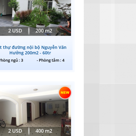
2 USD
200 m2
ệt thự đường nội bộ Nguyễn Văn
Hưởng 200m2 - 60tr
Phòng ngủ : 3
- Phòng tắm : 4
2 USD
400 m2