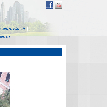
PHÒNG - CĂN HỘ
LIÊN HỆ