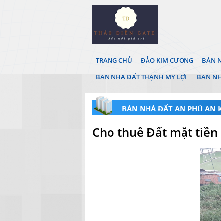
TRANG CHỦ
ĐẢO KIM CƯƠNG
BÁN N
BÁN NHÀ ĐẤT THẠNH MỸ LỢI
BÁN NH
BÁN NHÀ ĐẤT AN PHÚ AN
Cho thuê Đất mặt tiền