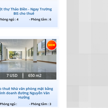
ệt thự Thảo Điền - Ngay Trường
BIS cho thuê
Phòng ngủ : 4
- Phòng tắm : 6
7 USD
650 m2
o thuê Nhà văn phòng mặt bằng
kinh doanh đường Nguyễn Văn
Hưởng
 Phòng ngủ :
- Phòng tắm : 3