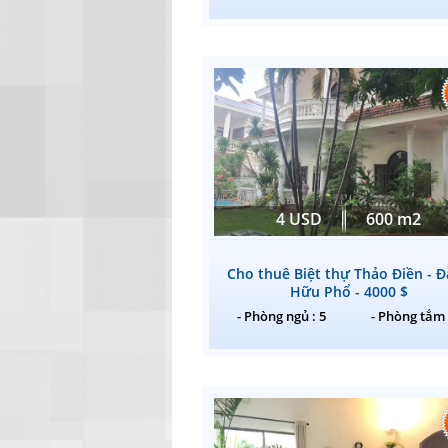
4 USD
600 m2
Cho thuê Biệt thự Thảo Điền - 
Hữu Phổ - 4000 $
- Phòng ngủ : 5
- Phòng tắm 