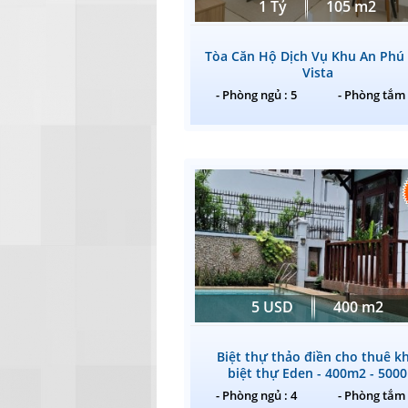
1 Tỷ
105 m2
Tòa Căn Hộ Dịch Vụ Khu An Phú
Vista
- Phòng ngủ : 5
- Phòng tắm 
5 USD
400 m2
Biệt thự thảo điền cho thuê k
biệt thự Eden - 400m2 - 5000
- Phòng ngủ : 4
- Phòng tắm 