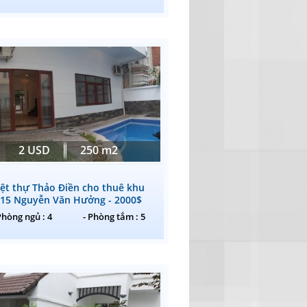
2 USD
250 m2
iệt thự Thảo Điền cho thuê khu
15 Nguyễn Văn Hưởng - 2000$
Phòng ngủ : 4
- Phòng tắm : 5