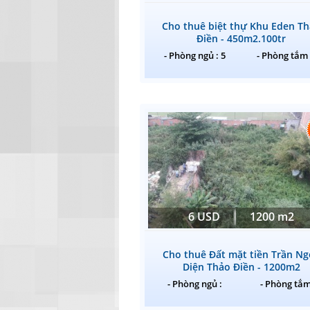
Cho thuê biệt thự Khu Eden T
Điền - 450m2.100tr
- Phòng ngủ : 5
- Phòng tắm 
6 USD
1200 m2
Cho thuê Đất mặt tiền Trần Ng
Diện Thảo Điền - 1200m2
- Phòng ngủ :
- Phòng tắm