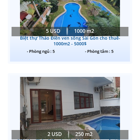
5 USD
1000 m2
Biệt thự Thảo Điền ven sông Sài Gòn cho thuê-
1000m2 - 5000$
- Phòng ngủ : 5
- Phòng tắm : 5
2 USD
250 m2