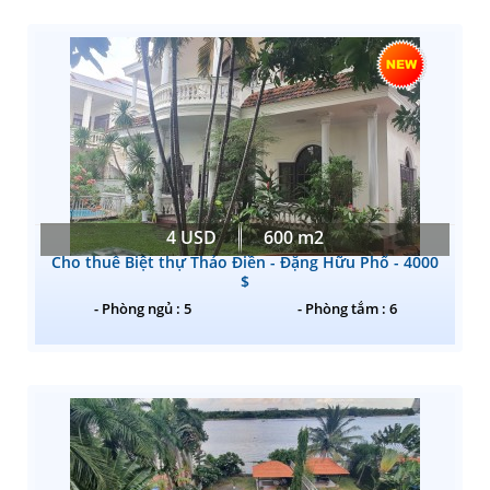
4 USD
600 m2
Cho thuê Biệt thự Thảo Điền - Đặng Hữu Phổ - 4000
$
- Phòng ngủ : 5
- Phòng tắm : 6