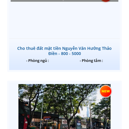
Cho thuê đất mặt tiền Nguyễn Văn Hưởng Thảo
Điền - 800 - 5000
- Phòng ngủ :
- Phòng tắm :