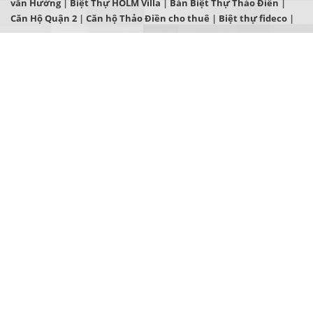
văn Hưởng
|
Biệt Thự HOLM Villa
|
Bán Biệt Thự Thảo Điền
|
Căn Hộ Quận 2
|
Căn hộ Thảo Điền cho thuê
|
Biệt thự fideco
|