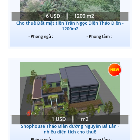
6 USD
1200 m2
Cho thuê Đất mặt tiền Trần Ngọc Diện Thảo Điền -
1200m2
- Phòng ngủ :
- Phòng tắm :
1 USD
m2
Shophouse Thảo Điền đường Nguyễn Bá Lân -
nhiều diện tích cho thuê
- Phòng ngủ :
- Phòng tắm :