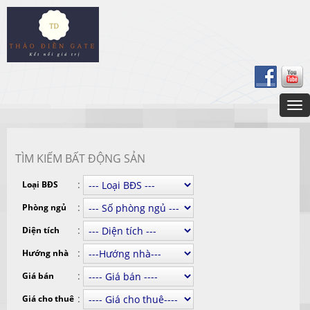
TÌM KIẾM BẤT ĐỘNG SẢN
:
Loại BĐS
:
Phòng ngủ
:
Diện tích
:
Hướng nhà
:
Giá bán
:
Giá cho thuê