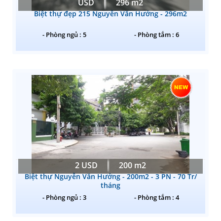
USD
296 m2
Biệt thự đẹp 215 Nguyễn Văn Hưởng - 296m2
- Phòng ngủ : 5
- Phòng tắm : 6
2 USD
200 m2
Biệt thự Nguyễn Văn Hưởng - 200m2 - 3 PN - 70 Tr/
tháng
- Phòng ngủ : 3
- Phòng tắm : 4