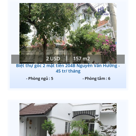
2 USD
157 m2
Biệt thự góc 2 mặt tiền 204B Nguyễn Văn Hưởng -
45 tr/ tháng
- Phòng ngủ : 5
- Phòng tắm : 6