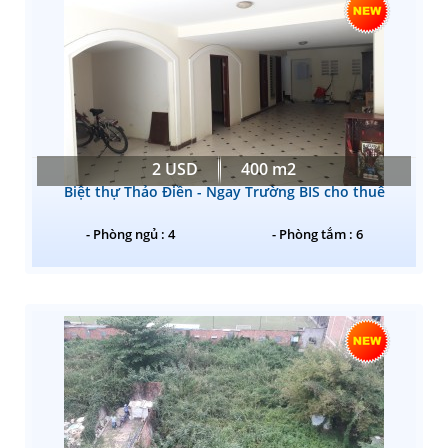
2 USD
400 m2
Biệt thự Thảo Điền - Ngay Trường BIS cho thuê
- Phòng ngủ : 4
- Phòng tắm : 6