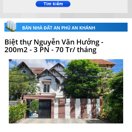
BÁN NHÀ ĐẤT AN PHÚ AN KHÁNH
Biệt thự Nguyễn Văn Hưởng -
200m2 - 3 PN - 70 Tr/ tháng