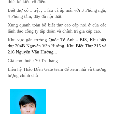
thiết kế kiểu cổ điển.
Biệt thự có 1 trệt , 1 lầu và áp mái với 3 Phòng ngủ,
4 Phòng tắm, đầy đủ nội thất.
Xung quanh toàn bộ biệt thự cao cấp nơi ở của các
lãnh đạo công ty tập đoàn và chính trị gia cấp cao.
Khu vực gần
trường Quốc Tế Anh - BIS
,
Khu biệt
thự 204B Nguyễn Văn Hưởng
,
Khu Biệt Thự 215 và
216 Nguyễn Văn Hưởng
...
Giá cho thuê : 70 Tr/ tháng
Liên hệ Thảo Điền Gate team để xem nhà và thương
lượng chính chủ