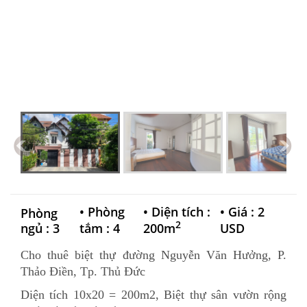
•
Phòng
•
Diện tích :
•
Giá : 2
Phòng
2
ngủ : 3
tắm : 4
200m
USD
Cho thuê biệt thự đường Nguyễn Văn Hưởng, P.
Thảo Điền, Tp. Thủ Đức
Diện tích 10x20 = 200m2, Biệt thự sân vườn rộng