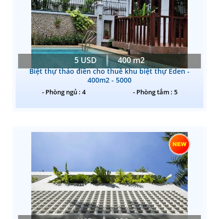
5 USD
400 m2
Biệt thự thảo điền cho thuê khu biệt thự Eden -
400m2 - 5000
- Phòng ngủ : 4
- Phòng tắm : 5