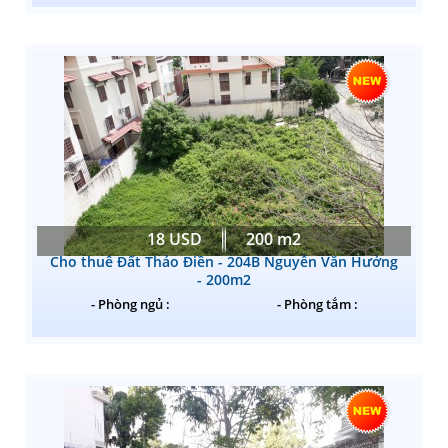
18 USD
200 m2
Cho thuê Đất Thảo Điền - 204B Nguyễn Văn Hưởng
- 200m2
- Phòng ngủ :
- Phòng tắm :