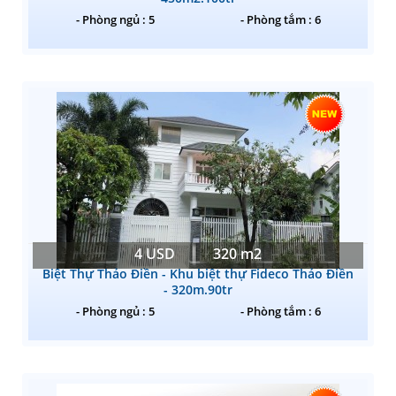
- Phòng ngủ : 5
- Phòng tắm : 6
4 USD
320 m2
Biệt Thự Thảo Điền - Khu biệt thự Fideco Thảo Điền
- 320m.90tr
- Phòng ngủ : 5
- Phòng tắm : 6