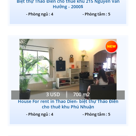
Biệt thự Thảo Điền cho thuê khu 215 Nguyễn Văn
Hưởng - 2000$
- Phòng ngủ : 4
- Phòng tắm : 5
3 USD
700 m2
House For rent in Thao Dien- biệt thự Thảo Điền
cho thuê khu Phú Nhuận
- Phòng ngủ : 4
- Phòng tắm : 5