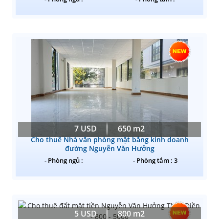
7 USD
650 m2
Cho thuê Nhà văn phòng mặt bằng kinh doanh
đường Nguyễn Văn Hưởng
- Phòng ngủ :
- Phòng tắm : 3
5 USD
800 m2