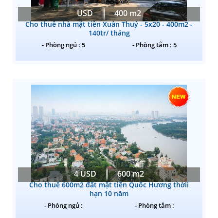
USD
400 m2
Cho thuê nhà mặt tiền Xuân Thuỷ - 5x20 - 400m2 -
140tr/ tháng
- Phòng ngủ : 5
- Phòng tắm : 5
4 USD
600 m2
Cho thuê 600m2 đất mặt tiền Quốc Hương thờii
hạn 10 năm
- Phòng ngủ :
- Phòng tắm :