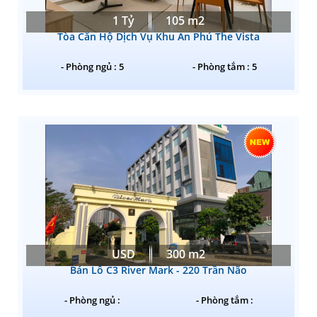
1 Tỷ
105 m2
Tòa Căn Hộ Dịch Vụ Khu An Phú The Vista
- Phòng ngủ : 5
- Phòng tắm : 5
USD
300 m2
Bán Lô C3 River Mark - 220 Trần Não
- Phòng ngủ :
- Phòng tắm :