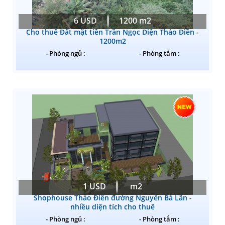
6 USD
1200 m2
Cho thuê Đất mặt tiền Trần Ngọc Diện Thảo Điền -
1200m2
- Phòng ngủ :
- Phòng tắm :
1 USD
m2
Shophouse Thảo Điền đường Nguyễn Bá Lân -
nhiều diện tích cho thuê
- Phòng ngủ :
- Phòng tắm :