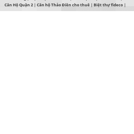
Căn Hộ Quận 2
|
Căn hộ Thảo Điền cho thuê
|
Biệt thự fideco
|