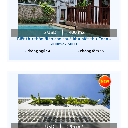
5 USD
400 m2
Biệt thự thảo điền cho thuê khu biệt thự Eden -
400m2 - 5000
- Phòng ngủ : 4
- Phòng tắm : 5
USD
296 m2