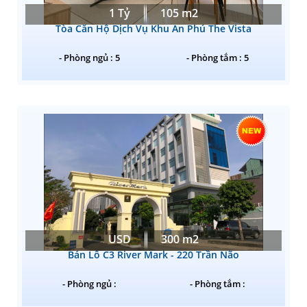
1 Tỷ
105 m2
Tòa Căn Hộ Dịch Vụ Khu An Phú The Vista
- Phòng ngủ : 5
- Phòng tắm : 5
USD
300 m2
Bán Lô C3 River Mark - 220 Trần Não
- Phòng ngủ :
- Phòng tắm :