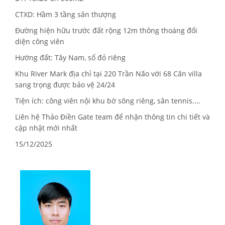
CTXD: Hầm 3 tầng sân thượng
Đường hiện hữu trước đất rộng 12m thông thoáng đối
diện công viên
Hướng đất: Tây Nam, sổ đỏ riêng
Khu River Mark địa chỉ tại 220 Trần Não với 68 Căn villa
sang trọng được bảo vệ 24/24
Tiện ích: công viên nội khu bờ sông riêng, sân tennis....
Liên hệ Thảo Điền Gate team để nhận thông tin chi tiết và
cập nhật mới nhất
15/12/2025