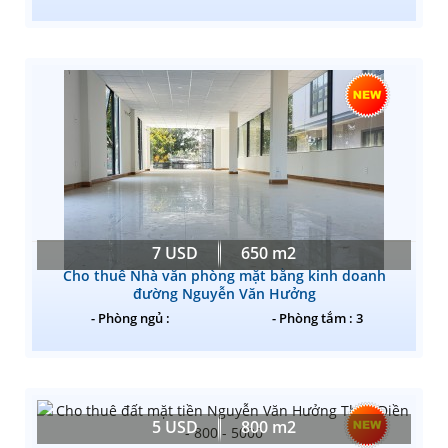
7 USD
650 m2
Cho thuê Nhà văn phòng mặt bằng kinh doanh
đường Nguyễn Văn Hưởng
- Phòng ngủ :
- Phòng tắm : 3
5 USD
800 m2