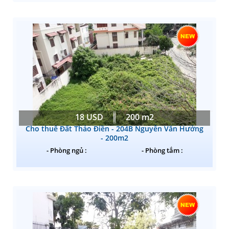
18 USD
200 m2
Cho thuê Đất Thảo Điền - 204B Nguyễn Văn Hưởng
- 200m2
- Phòng ngủ :
- Phòng tắm :