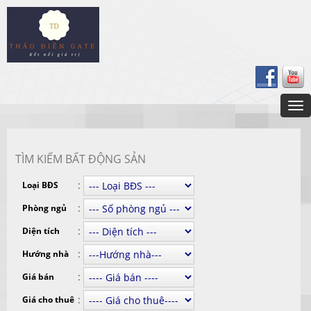
TÌM KIẾM BẤT ĐỘNG SẢN
:
Loại BĐS
:
Phòng ngủ
:
Diện tích
:
Hướng nhà
:
Giá bán
:
Giá cho thuê