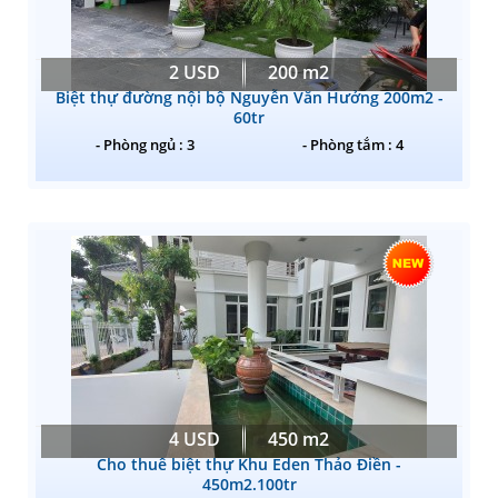
2 USD
200 m2
Biệt thự đường nội bộ Nguyễn Văn Hưởng 200m2 -
60tr
- Phòng ngủ : 3
- Phòng tắm : 4
4 USD
450 m2
Cho thuê biệt thự Khu Eden Thảo Điền -
450m2.100tr