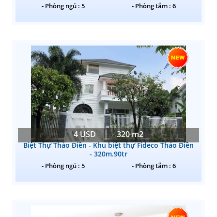
- Phòng ngủ : 5
- Phòng tắm : 6
4 USD
320 m2
Biệt Thự Thảo Điền - Khu biệt thự Fideco Thảo Điền
- 320m.90tr
- Phòng ngủ : 5
- Phòng tắm : 6