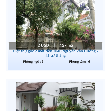
2 USD
157 m2
Biệt thự góc 2 mặt tiền 204B Nguyễn Văn Hưởng -
45 tr/ tháng
- Phòng ngủ : 5
- Phòng tắm : 6