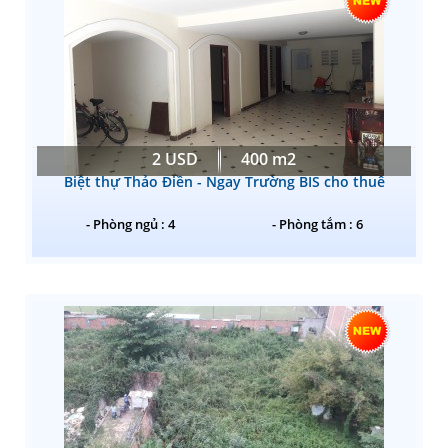
2 USD
400 m2
Biệt thự Thảo Điền - Ngay Trường BIS cho thuê
- Phòng ngủ : 4
- Phòng tắm : 6