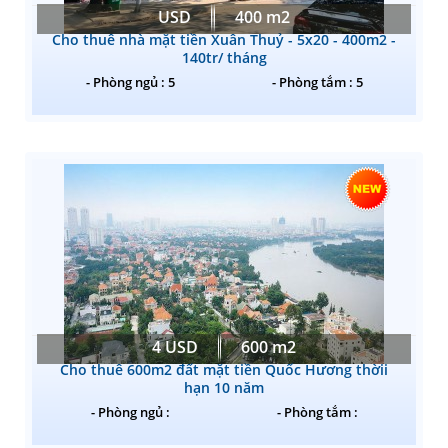
USD
400 m2
Cho thuê nhà mặt tiền Xuân Thuỷ - 5x20 - 400m2 -
140tr/ tháng
- Phòng ngủ : 5
- Phòng tắm : 5
4 USD
600 m2
Cho thuê 600m2 đất mặt tiền Quốc Hương thờii
hạn 10 năm
- Phòng ngủ :
- Phòng tắm :