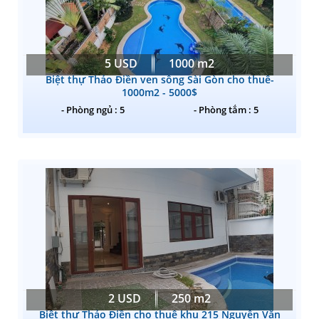
5 USD
1000 m2
Biệt thự Thảo Điền ven sông Sài Gòn cho thuê-
1000m2 - 5000$
- Phòng ngủ : 5
- Phòng tắm : 5
2 USD
250 m2
Biệt thự Thảo Điền cho thuê khu 215 Nguyễn Văn