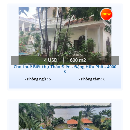
4 USD
600 m2
Cho thuê Biệt thự Thảo Điền - Đặng Hữu Phổ - 4000
$
- Phòng ngủ : 5
- Phòng tắm : 6