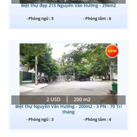
Biệt thự đẹp 215 Nguyễn Văn Hưởng - 296m2
- Phòng ngủ : 5
- Phòng tắm : 6
2 USD
200 m2
Biệt thự Nguyễn Văn Hưởng - 200m2 - 3 PN - 70 Tr/
tháng
- Phòng ngủ : 3
- Phòng tắm : 4