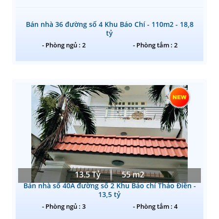
Bán nhà 36 đường số 4 Khu Báo Chí - 110m2 - 18,8
tỷ
- Phòng ngủ : 2
- Phòng tắm : 2
13.5 Tỷ
55 m2
Bán nhà số 40A đường số 2 Khu Báo chí Thảo Điền -
13,5 tỷ
- Phòng ngủ : 3
- Phòng tắm : 4