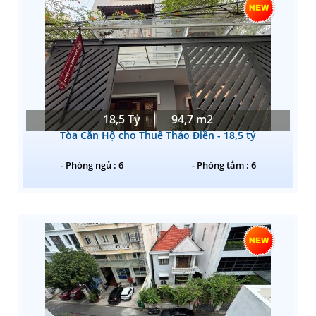
18,5 Tỷ
94,7 m2
Tòa Căn Hộ cho Thuê Thảo Điền - 18,5 tỷ
- Phòng ngủ : 6
- Phòng tắm : 6