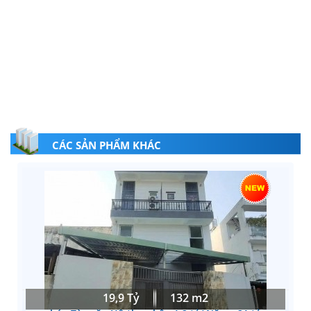
CÁC SẢN PHẨM KHÁC
19,9 Tỷ
132 m2