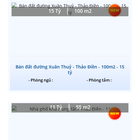
15 Tỷ
100 m2
Bán đất đường Xuân Thuỷ - Thảo Điền - 100m2 - 15
tỷ
- Phòng ngủ :
- Phòng tắm :
11 Tỷ
55 m2