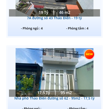
19 Tỷ
46 m2
7A đường số 43 Thảo Điền - 19 tỷ
- Phòng ngủ : 4
- Phòng tắm : 4
17,5 Tỷ
95 m2
Nhà phố Thảo Điền đường số 62 - 95m2 - 17,5 tỷ
- Phòng ngủ :
- Phòng tắm :