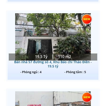
19.5 Tỷ
110 m2
Bán nhà 57 đường số 4, Khu Báo chí Thảo Điền -
19.5 tỷ
- Phòng ngủ : 4
- Phòng tắm : 5