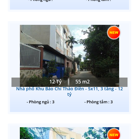
12 Tỷ
55 m2
Nhà phố Khu Báo Chí Thảo Điền - 5x11, 3 tầng - 12
tỷ
- Phòng ngủ : 3
- Phòng tắm : 3