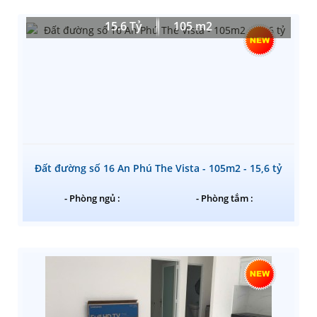
15.6 Tỷ
105 m2
Đất đường số 16 An Phú The Vista - 105m2 - 15,6 tỷ
- Phòng ngủ :
- Phòng tắm :