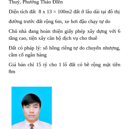
Thuỷ, Phường Thảo ĐIền
Diện tích đất 8 x 13 = 100m2 đất ở lâu dài tại đô thị
đường trước đất rộng 6m, xe hơi đậu chạy tự do
Chủ nhà đang hoàn thiện giấy phép xây dựng với 6
tầng cao, tiện xây căn hộ dịch vụ cho thuê
Đất có pháp lý: sổ hồng riêng tự do chuyển nhượng,
cầm cố ngân hàng
Giá bán chỉ 15 tỷ cho 1 lô đất có bề rộng mặt tiền
8m