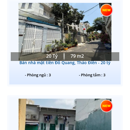
20 Tỷ
79 m2
Bán nhà mặt tiền Đỗ Quang, Thảo Điền - 20 tỷ
- Phòng ngủ : 3
- Phòng tắm : 3