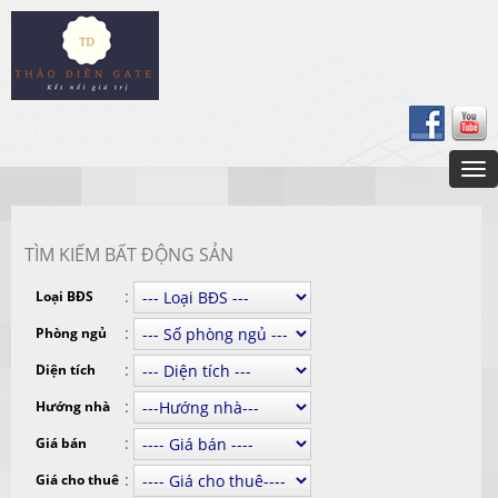
TÌM KIẾM BẤT ĐỘNG SẢN
:
Loại BĐS
:
Phòng ngủ
:
Diện tích
:
Hướng nhà
:
Giá bán
:
Giá cho thuê