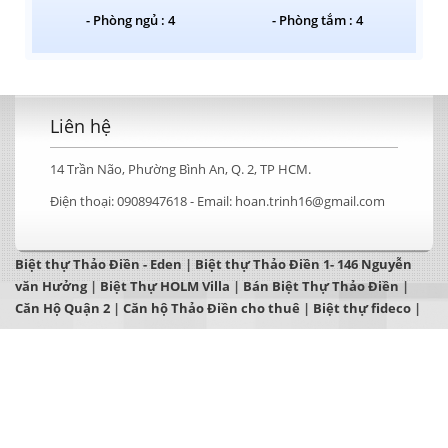
- Phòng ngủ : 4
- Phòng tắm : 4
Liên hệ
14 Trần Não, Phường Bình An, Q. 2, TP HCM.
Điện thoại:
0908947618 -
Email:
hoan.trinh16@gmail.com
Biệt thự Thảo Điền - Eden
|
Biệt thự Thảo Điền 1- 146 Nguyễn
văn Hưởng
|
Biệt Thự HOLM Villa
|
Bán Biệt Thự Thảo Điền
|
Căn Hộ Quận 2
|
Căn hộ Thảo Điền cho thuê
|
Biệt thự fideco
|