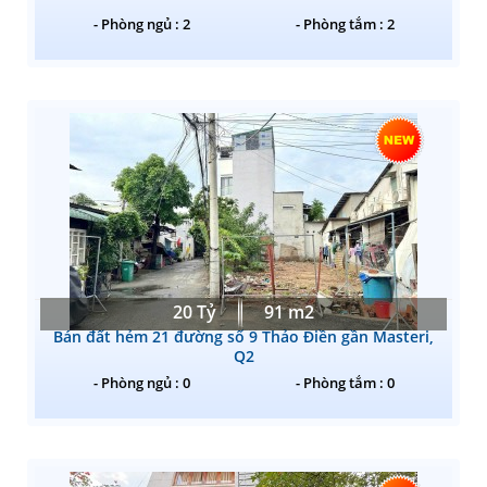
- Phòng ngủ : 2
- Phòng tắm : 2
20 Tỷ
91 m2
Bán đất hẻm 21 đường số 9 Thảo Điền gần Masteri,
Q2
- Phòng ngủ : 0
- Phòng tắm : 0