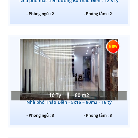
Nhà phố mặt tiền đường 64 Thảo Điền - 12.8 tỷ
- Phòng ngủ : 2
- Phòng tắm : 2
16 Tỷ
80 m2
Nhà phố Thảo Điền - 5x16 = 80m2 - 16 tỷ
- Phòng ngủ : 3
- Phòng tắm : 3