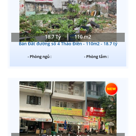
18.7 Tỷ
110 m2
Bán Đất đường số 4 Thảo Điền - 110m2 - 18.7 tỷ
- Phòng ngủ :
- Phòng tắm :