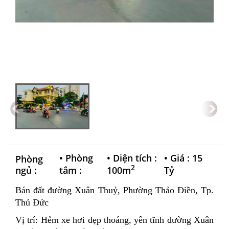
•
Phòng
•
Diện tích :
•
Giá : 15
Phòng
2
ngủ :
tắm :
100m
Tỷ
Bán đất đường Xuân Thuỷ, Phường Thảo Điền, Tp.
Thủ Đức
Vị trí: Hẻm xe hơi đẹp thoáng, yên tĩnh đường Xuân