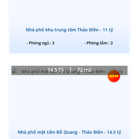
Nhà phố khu trung tâm Thảo Điền - 11 tỷ
- Phòng ngủ : 3
- Phòng tắm : 3
14.5 Tỷ
72 m2
Nhà phố mặt tiền Đỗ Quang - Thảo Điền - 14.5 tỷ