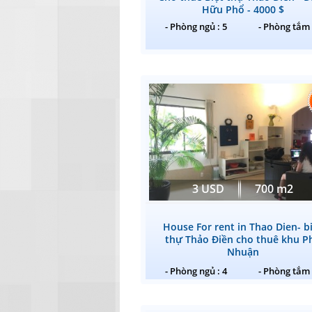
Hữu Phổ - 4000 $
- Phòng ngủ : 5
- Phòng tắm 
3 USD
700 m2
House For rent in Thao Dien- b
thự Thảo Điền cho thuê khu P
Nhuận
- Phòng ngủ : 4
- Phòng tắm 