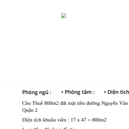
•
Phòng tắm :
•
Diện tíc
Phòng ngủ :
Cho Thuê 800m2 đất mặt tiền đường Nguyễn Văn
Quận 2
Diện tích khuôn viên : 17 x 47 = 800m2