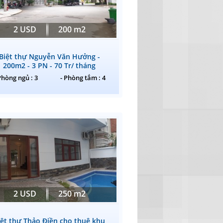
2 USD
200 m2
Biệt thự Nguyễn Văn Hưởng -
200m2 - 3 PN - 70 Tr/ tháng
Phòng ngủ : 3
- Phòng tắm : 4
2 USD
250 m2
iệt thự Thảo Điền cho thuê khu