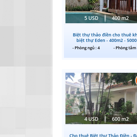
5 USD
400 m2
Biệt thự thảo điền cho thuê k
biệt thự Eden - 400m2 - 5000
- Phòng ngủ : 4
- Phòng tắm 
4 USD
600 m2
Cho thuê Biệt thự Thảo Điền - 