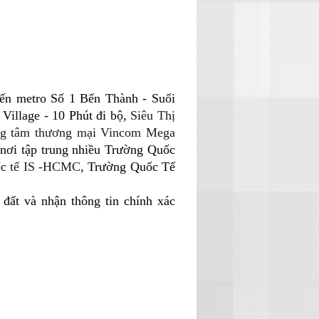
yến metro Số 1 Bến Thành - Suối
Village - 10 Phút đi bộ,
Siêu Thị
ng tâm thương mại Vincom Mega
 nơi tập trung nhiều Trường Quốc
c tế IS -HCMC
, Trường Quốc Tế
đất và nhận thông tin chính xác