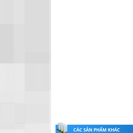
CÁC SẢN PHẨM KHÁC