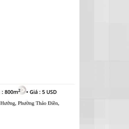
2
h : 800m
•
Giá : 5 USD
 Hưởng, Phường Thảo Điền,