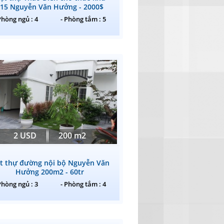
15 Nguyễn Văn Hưởng - 2000$
Phòng ngủ : 4
- Phòng tắm : 5
2 USD
200 m2
ệt thự đường nội bộ Nguyễn Văn
Hưởng 200m2 - 60tr
Phòng ngủ : 3
- Phòng tắm : 4