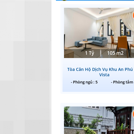
1 Tỷ
105 m2
Tòa Căn Hộ Dịch Vụ Khu An Phú
Vista
- Phòng ngủ : 5
- Phòng tắm 