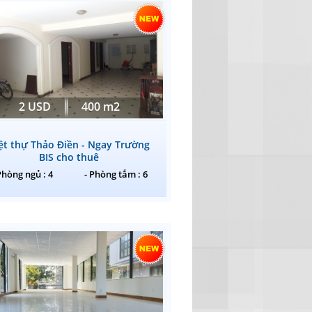
2 USD
400 m2
ệt thự Thảo Điền - Ngay Trường
BIS cho thuê
Phòng ngủ : 4
- Phòng tắm : 6