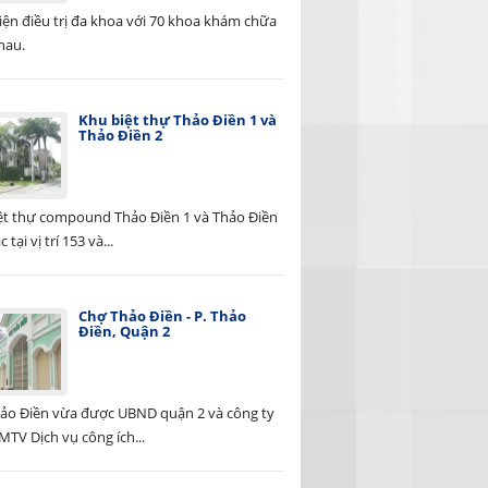
iện điều trị đa khoa với 70 khoa khám chữa
hau.
Khu biệt thự Thảo Điền 1 và
Thảo Điền 2
ệt thự compound Thảo Điền 1 và Thảo Điền
c tại vị trí 153 và...
Chợ Thảo Điền - P. Thảo
Điền, Quận 2
ảo Điền vừa được UBND quận 2 và công ty
TV Dịch vụ công ích...