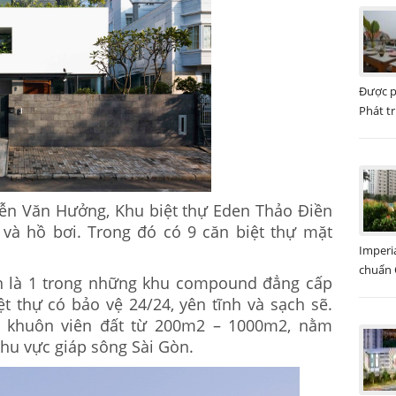
Được p
Phát tr
yễn Văn Hưởng, Khu biệt thự Eden Thảo Điền
 và hồ bơi. Trong đó có 9 căn biệt thự mặt
Imperi
chuẩn Q
en là 1 trong những khu compound đẳng cấp
ệt thự có bảo vệ 24/24, yên tĩnh và sạch sẽ.
ch khuôn viên đất từ 200m2 – 1000m2, nằm
hu vực giáp sông Sài Gòn.