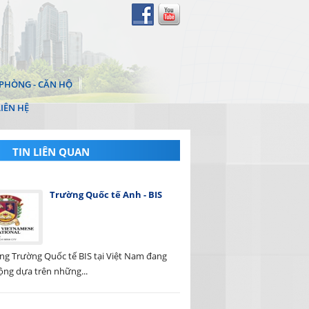
PHÒNG - CĂN HỘ
LIÊN HỆ
TIN LIÊN QUAN
Trường Quốc tế Anh - BIS
ng Trường Quốc tế BIS tại Việt Nam đang
ộng dựa trên những...