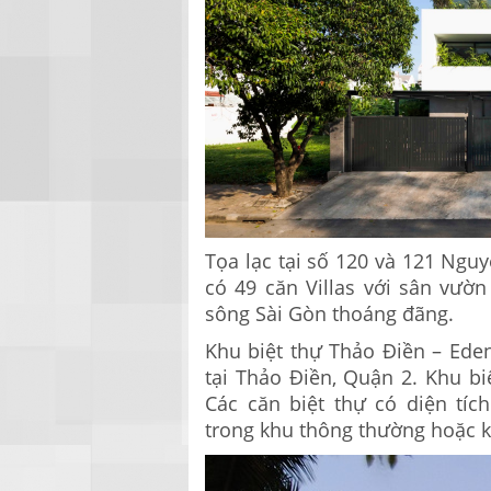
Tọa lạc tại số 120 và 121 Ngu
có 49 căn Villas với sân vườn
sông Sài Gòn thoáng đãng.
Khu biệt thự Thảo Điền – Ed
tại Thảo Điền, Quận 2. Khu bi
Các căn biệt thự có diện tí
trong khu thông thường hoặc k