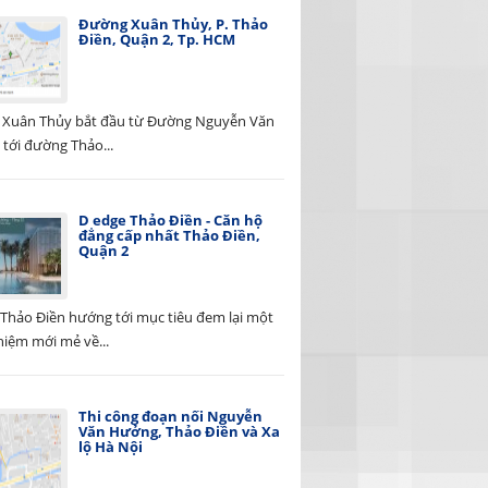
Đường Xuân Thủy, P. Thảo
Điền, Quận 2, Tp. HCM
Xuân Thủy bắt đầu từ Đường Nguyễn Văn
tới đường Thảo...
D edge Thảo Điền - Căn hộ
đẳng cấp nhất Thảo Điền,
Quận 2
 Thảo Điền hướng tới mục tiêu đem lại một
hiệm mới mẻ về...
Thi công đoạn nối Nguyễn
Văn Hưởng, Thảo Điền và Xa
lộ Hà Nội