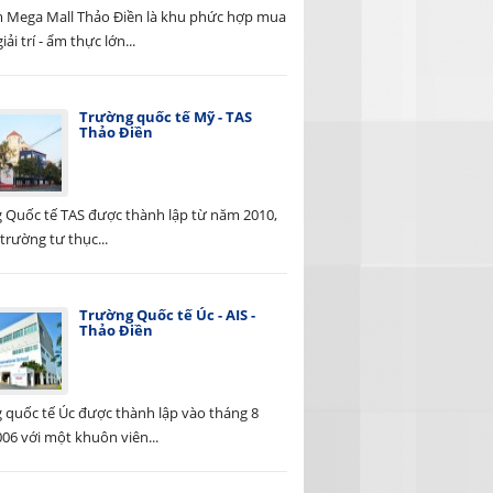
 Mega Mall Thảo Điền là khu phức hợp mua
iải trí - ẩm thực lớn...
Trường quốc tế Mỹ - TAS
Thảo Điền
 Quốc tế TAS được thành lập từ năm 2010,
 trường tư thục...
Trường Quốc tế Úc - AIS -
Thảo Điền
 quốc tế Úc được thành lập vào tháng 8
06 với một khuôn viên...