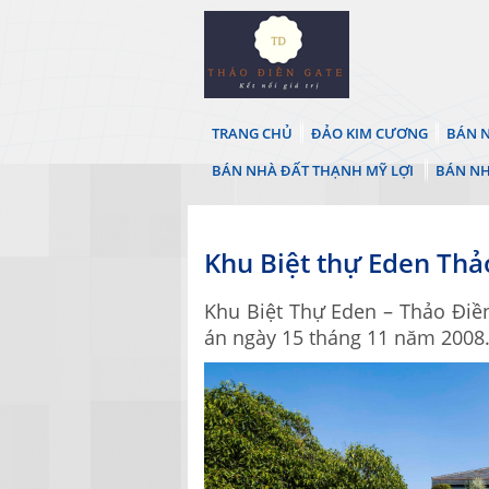
TRANG CHỦ
ĐẢO KIM CƯƠNG
BÁN N
BÁN NHÀ ĐẤT THẠNH MỸ LỢI
BÁN NH
Khu Biệt thự Eden Thả
Khu Biệt Thự Eden – Thảo Điền
án ngày 15 tháng 11 năm 2008