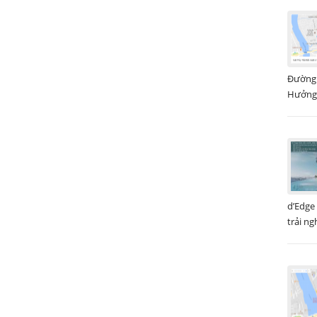
Đường 
Hưởng 
d’Edge
trải ng