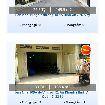
26.5 Tỷ
149.5 m2
Bán nhà 11 sẹc 7 đường số 15 Bình An - 26.5 tỷ
- Phòng ngủ : 8
- Phòng tắm : 8
33 Tỷ
138.4 m2
bán Nhà 109A đường số 12, An Khánh ( Bình An
Quận 2) 33 tỷ
- Phòng ngủ : 2
- Phòng tắm : 1