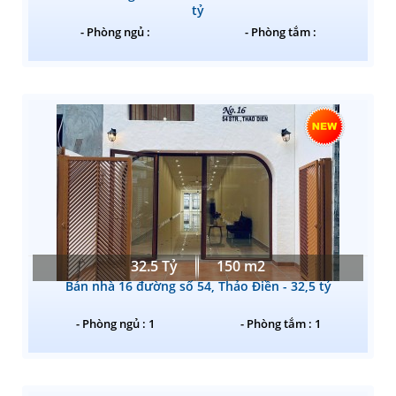
tỷ
- Phòng ngủ :
- Phòng tắm :
32.5 Tỷ
150 m2
Bán nhà 16 đường số 54, Thảo Điền - 32,5 tỷ
- Phòng ngủ : 1
- Phòng tắm : 1