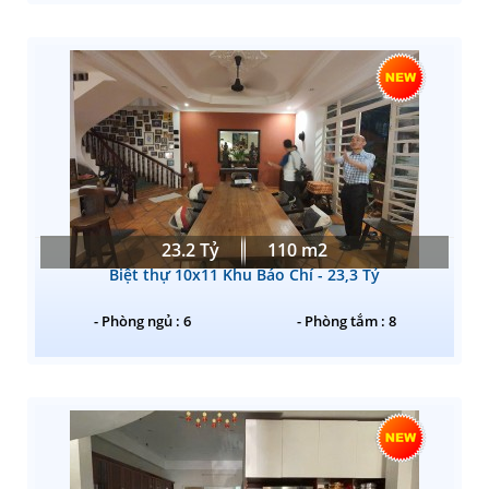
23.2 Tỷ
110 m2
Biệt thự 10x11 Khu Báo Chí - 23,3 Tỷ
- Phòng ngủ : 6
- Phòng tắm : 8