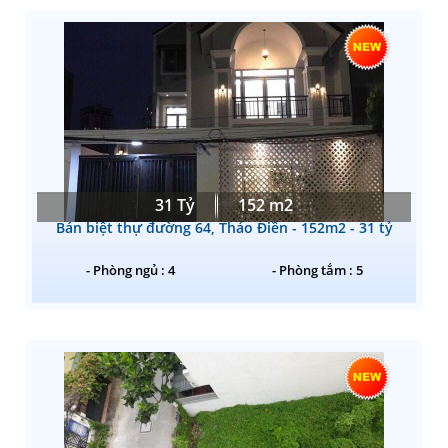
31 Tỷ
152 m2
Bán biệt thự đường 64, Thảo Điền - 152m2 - 31 tỷ
- Phòng ngủ : 4
- Phòng tắm : 5