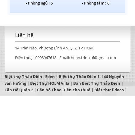
- Phòng ngủ : 5
- Phòng tắm : 6
Liên hệ
14 Trần Não, Phường Bình An, Q. 2, TP HCM.
Điện thoại:
0908947618 -
Email:
hoan.trinh16@gmail.com
Biệt thự Thảo Điền - Eden
|
Biệt thự Thảo Điền 1- 146 Nguyễn
văn Hưởng
|
Biệt Thự HOLM Villa
|
Bán Biệt Thự Thảo Điền
|
Căn Hộ Quận 2
|
Căn hộ Thảo Điền cho thuê
|
Biệt thự fideco
|