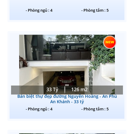
- Phòng ngủ : 4
- Phòng tắm : 5
33 Tỷ
126 m2
Bán biệt thự đẹp đường Nguyễn Hoàng - An Phú
An Khánh - 33 tỷ
- Phòng ngủ : 4
- Phòng tắm : 5