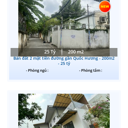
25 Tỷ
200 m2
Bán đất 2 mặt tiền đường gần Quốc Hương - 200m2
- 25 tỷ
- Phòng ngủ :
- Phòng tắm :