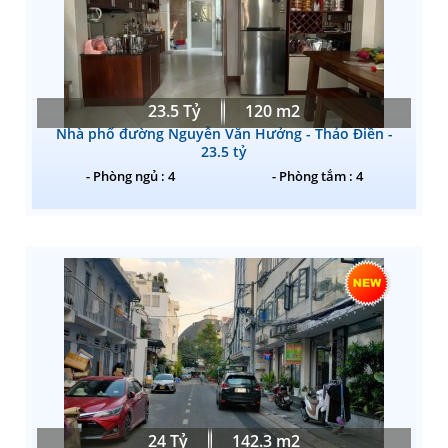
23.5 Tỷ
120 m2
Nhà phố đường Nguyễn Văn Hưởng - Thảo Điền -
23.5 tỷ
- Phòng ngủ : 4
- Phòng tắm : 4
24 Tỷ
142.3 m2