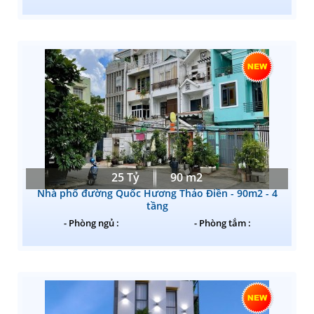
25 Tỷ
90 m2
Nhà phố đường Quốc Hương Thảo Điền - 90m2 - 4
tầng
- Phòng ngủ :
- Phòng tắm :