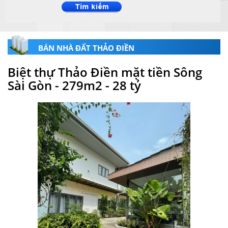
BÁN NHÀ ĐẤT THẢO ĐIỀN
Biệt thự Thảo Điền mặt tiền Sông
Sài Gòn - 279m2 - 28 tỷ