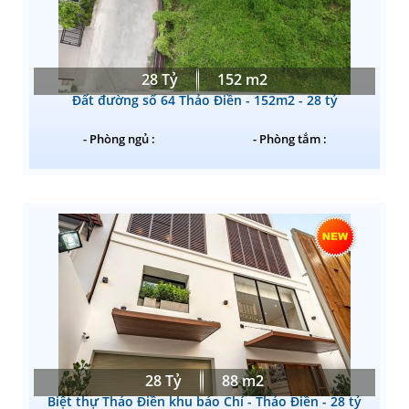
28 Tỷ
152 m2
Đất đường số 64 Thảo Điền - 152m2 - 28 tỷ
- Phòng ngủ :
- Phòng tắm :
28 Tỷ
88 m2
Biệt thự Thảo Điền khu báo Chí - Thảo Điền - 28 tỷ