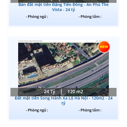
Bán đất mặt tiền Đặng Tiến Đông - An Phú The
Vista - 24 tỷ
- Phòng ngủ :
- Phòng tắm :
24 Tỷ
120 m2
Đất mặt tiền Song Hành Xa Lộ Hà Nội - 120m2 - 24
tỷ
- Phòng ngủ :
- Phòng tắm :