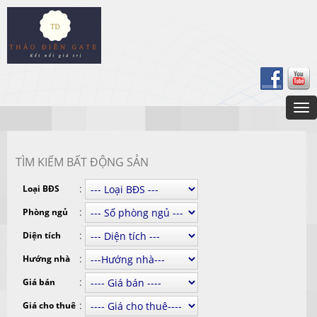
TÌM KIẾM BẤT ĐỘNG SẢN
:
Loại BĐS
:
Phòng ngủ
:
Diện tích
:
Hướng nhà
:
Giá bán
:
Giá cho thuê