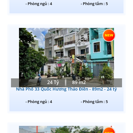
- Phòng ngủ : 4
- Phòng tắm : 5
24 Tỷ
89 m2
Nhà Phố 33 Quốc Hương Thảo Điền - 89m2 - 24 tỷ
- Phòng ngủ : 4
- Phòng tắm : 5