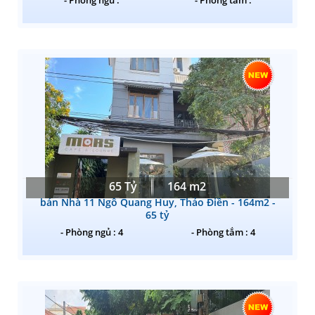
65 Tỷ
164 m2
bán Nhà 11 Ngô Quang Huy, Thảo Điền - 164m2 -
65 tỷ
- Phòng ngủ : 4
- Phòng tắm : 4