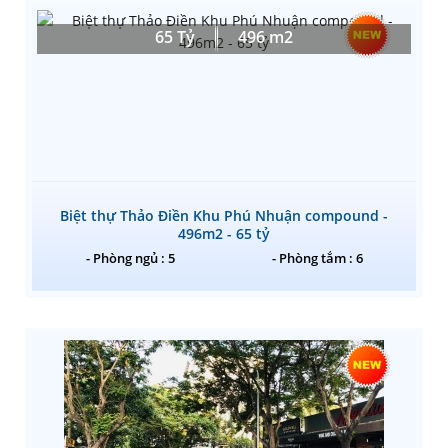
65 Tỷ
496 m2
Biệt thự Thảo Điền Khu Phú Nhuận compound -
496m2 - 65 tỷ
- Phòng ngủ : 5
- Phòng tắm : 6