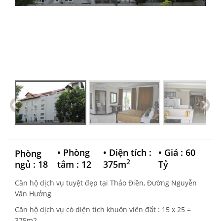
•
Phòng
•
Diện tích :
•
Giá : 60
Phòng
2
ngủ : 18
tắm : 12
375m
Tỷ
Căn hộ dịch vụ tuyệt đẹp tại Thảo Điền, Đường Nguyễn
Văn Hưởng
Căn hộ dịch vụ có diện tích khuôn viên đất : 15 x 25 =
375m2