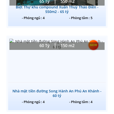
65 Tỷ
550 m2
Biệt Thự khu compound Xuân Thuỷ Thảo Điền -
550m2 - 65 tỷ
- Phòng ngủ : 4
- Phòng tắm : 5
60 Tỷ
150 m2
Nhà mặt tiền đường Song Hành An Phú An Khánh -
60 tỷ
- Phòng ngủ : 4
- Phòng tắm : 4