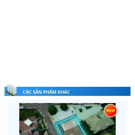
CÁC SẢN PHẨM KHÁC