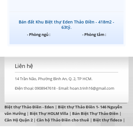
Bán đất Khu Biệt thự Eden Thảo Điền - 418m2 -
63tỷ.
- Phòng ngủ :
- Phòng tắm :
Liên hệ
14 Trần Não, Phường Bình An, Q. 2, TP HCM.
Điện thoại:
0908947618 -
Email:
hoan.trinh16@gmail.com
Biệt thự Thảo Điền - Eden
|
Biệt thự Thảo Điền 1- 146 Nguyễn
văn Hưởng
|
Biệt Thự HOLM Villa
|
Bán Biệt Thự Thảo Điền
|
Căn Hộ Quận 2
|
Căn hộ Thảo Điền cho thuê
|
Biệt thự fideco
|