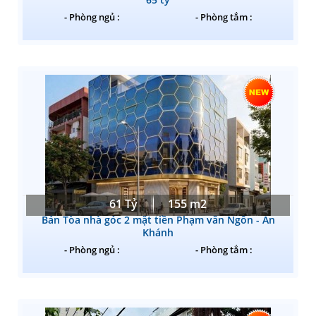
- Phòng ngủ :
- Phòng tắm :
61 Tỷ
155 m2
Bán Tòa nhà góc 2 mặt tiền Phạm văn Ngôn - An
Khánh
- Phòng ngủ :
- Phòng tắm :