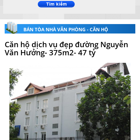
BÁN TÒA NHÀ VĂN PHÒNG - CĂN HỘ
Căn hộ dịch vụ đẹp đường Nguyễn
Văn Hưởng- 375m2- 47 tỷ