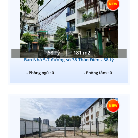
58 Tỷ
181 m2
Bán Nhà 5-7 đường số 38 Thảo Điền - 58 tỷ
- Phòng ngủ : 0
- Phòng tắm : 0