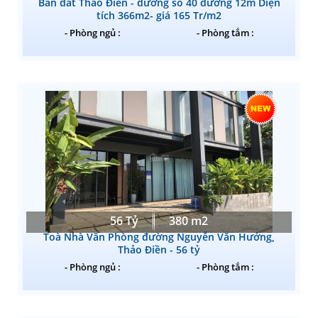
Bán đất Thảo Điền - đường số 40 đường 12m Diện
tích 366m2- giá 165 Tr/m2
- Phòng ngủ :
- Phòng tắm :
56 Tỷ
380 m2
Toà Nhà Văn Phòng đường Nguyễn Văn Hưởng,
Thảo Điền - 56 tỷ
- Phòng ngủ :
- Phòng tắm :