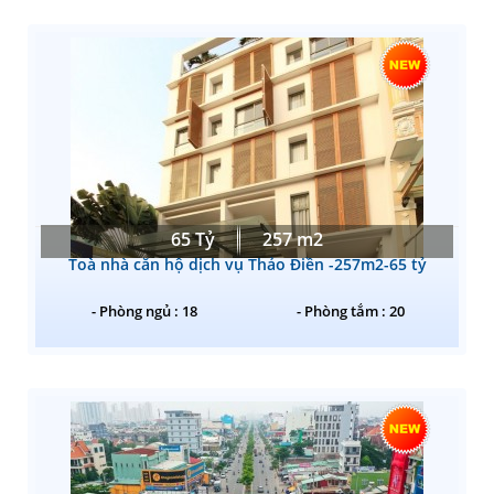
65 Tỷ
257 m2
Toà nhà căn hộ dịch vụ Thảo Điền -257m2-65 tỷ
- Phòng ngủ : 18
- Phòng tắm : 20