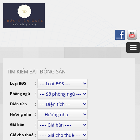
TÌM KIẾM BẤT ĐỘNG SẢN
:
Loại BĐS
:
Phòng ngủ
:
Diện tích
:
Hướng nhà
:
Giá bán
:
Giá cho thuê