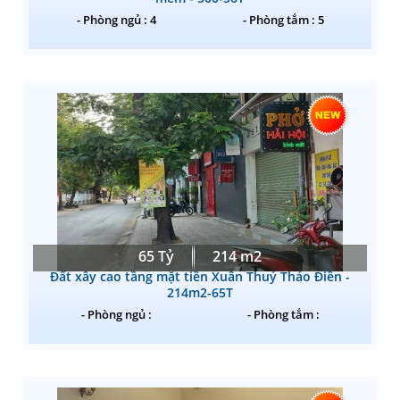
- Phòng ngủ : 4
- Phòng tắm : 5
65 Tỷ
214 m2
Đất xây cao tầng mặt tiền Xuân Thuỷ Thảo Điền -
214m2-65T
- Phòng ngủ :
- Phòng tắm :